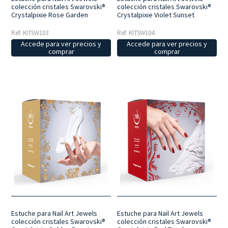
colección cristales Swarovski®
colección cristales Swarovski®
Crystalpixie Rose Garden
Crystalpixie Violet Sunset
Ref: KITSW103
Ref: KITSW104
Accede para ver precios y
Accede para ver precios y
comprar
comprar
Estuche para Nail Art Jewels
Estuche para Nail Art Jewels
colección cristales Swarovski®
colección cristales Swarovski®