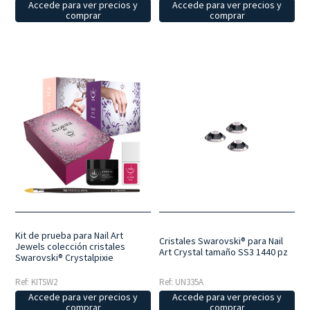
Accede para ver precios y
Accede para ver precios y
comprar
comprar
Kit de prueba para Nail Art
Cristales Swarovski® para Nail
Jewels colección cristales
Art Crystal tamaño SS3 1440 pz
Swarovski® Crystalpixie
Ref: KITSW2
Ref: UN335A
Accede para ver precios y
Accede para ver precios y
comprar
comprar