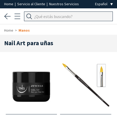
Home
|
Servicio al Cliente
|
Nuestros Servicios
Home
Manos
Nail Art para uñas