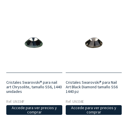
Cristales Swarovski® para nail
Cristales Swarovski® para Nail
art Chrysolite, tamaño SS6, 1440
Art Black Diamond tamaño SS6
unidades
1440 pz
Ref: UN334F
Ref: UN334E
Accede para ver precios y
Accede para ver precios y
comprar
comprar