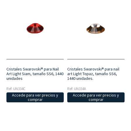
Cristales Swarovski® para Nail
Cristales Swarovski® para nail
Art Light Siam, tamaño SS6, 1440
art Light Topaz, tamaño SS6,
unidades
1440 unidades.
Ref: UN334C
Ref: UN334A
Accede para ver precios y
Accede para ver precios y
comprar
comprar