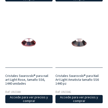
Cristales Swarovski® para nail
Cristales Swarovski® para Nail
art Light Rose, tamaño SS6,
Art Light Amatista tamaño SS6
1440 unidades
1440 pz
Ref: UN334H
Ref: UN334G
Accede para ver precios y
Accede para ver precios y
comprar
comprar