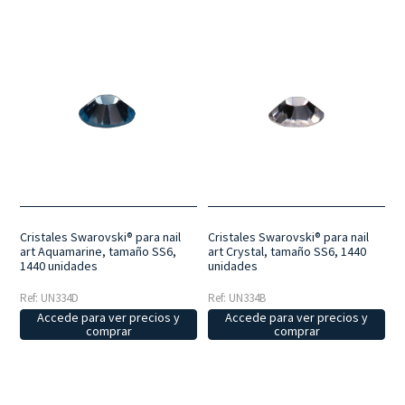
Cristales Swarovski® para nail
Cristales Swarovski® para nail
art Aquamarine, tamaño SS6,
art Crystal, tamaño SS6, 1440
1440 unidades
unidades
Ref: UN334D
Ref: UN334B
Accede para ver precios y
Accede para ver precios y
comprar
comprar