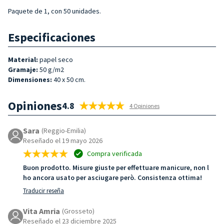
Paquete de 1, con 50 unidades.
Especificaciones
Material:
papel seco
Gramaje:
50 g/m2
Dimensiones:
40 x 50 cm.
Opiniones
4.8
4 Opiniones
Sara
(Reggio-Emilia)
Reseñado el 19 mayo 2026
Compra verificada
Buon prodotto. Misure giuste per effettuare manicure, non l
ho ancora usato per asciugare però. Consistenza ottima!
Traducir reseña
Vita Amria
(Grosseto)
Reseñado el 23 diciembre 2025