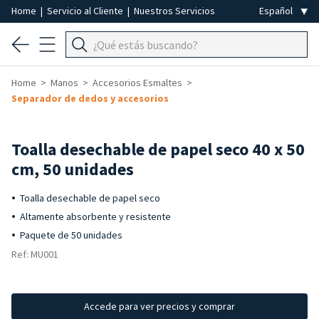
Home
|
Servicio al Cliente
|
Nuestros Servicios
Home
Manos
Accesorios Esmaltes
Separador de dedos y accesorios
Toalla desechable de papel seco 40 x 50
cm, 50 unidades
Toalla desechable de papel seco
Altamente absorbente y resistente
Paquete de 50 unidades
Ref: MU001
Accede para ver precios y comprar