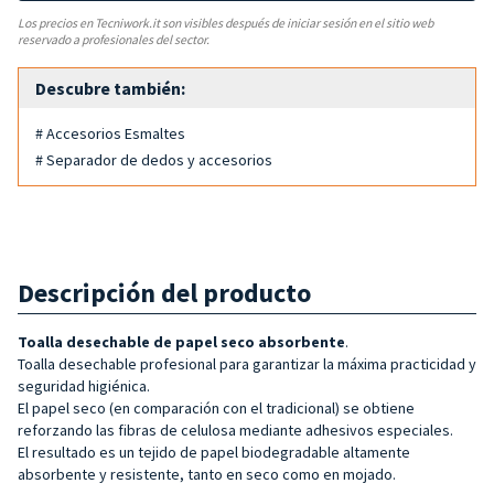
Los precios en Tecniwork.it son visibles después de iniciar sesión en el sitio web
reservado a profesionales del sector.
Descubre también:
# Accesorios Esmaltes
# Separador de dedos y accesorios
Descripción del producto
Toalla desechable de papel seco
absorbente
.
Toalla desechable profesional para garantizar la máxima practicidad y
seguridad higiénica.
El papel seco (en comparación con el tradicional) se obtiene
reforzando las fibras de celulosa mediante adhesivos especiales.
El resultado es un tejido de papel biodegradable altamente
absorbente y resistente, tanto en seco como en mojado.