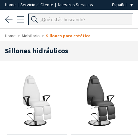
Home
|
Servicio al Cliente
|
Nuestros Servicios
Home
Mobiliario
Sillones para estética
Sillones hidráulicos