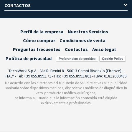
CONTACTOS
Perfil de la empresa
Nuestros Servicios
Cómo comprar
Condiciones de venta
Preguntas frecuentes
Contactos
Aviso legal
Política de privacidad
Preferencias de cookies
TecniWork S.p.A. - Via R. Benini 8 - 50013 Campi Bisenzio (Firenze) -
ITALY - Tel: +39 055.8991.71 - Fax: +39 055.8991.801 - P.IVA: 01812000485
De acuerdo con las directrices del Ministerio de Salud relativas a la publicidad
sanitaria sobre dispositivos médicos, dispositivos médicos de diagnóstico in
vitro y productos médico-quirúrgicos,
se informa al usuario que la información contenida está dirigida
exclusivamente a profesionales.