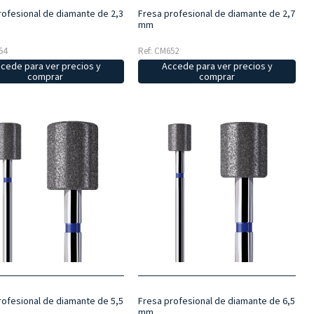
rofesional de diamante de 2,3
Fresa profesional de diamante de 2,7
mm
54
Ref: CM652
cede para ver precios y
Accede para ver precios y
comprar
comprar
rofesional de diamante de 5,5
Fresa profesional de diamante de 6,5
mm