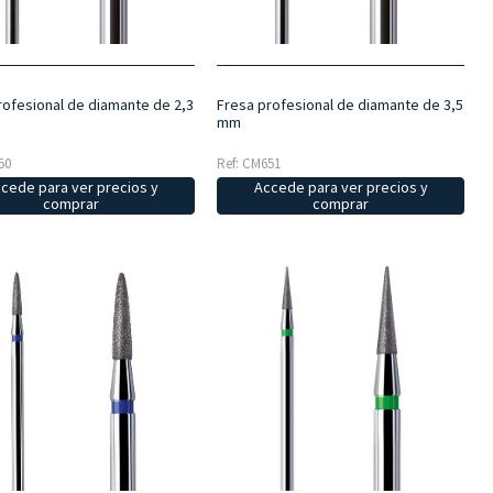
rofesional de diamante de 2,3
Fresa profesional de diamante de 3,5
mm
50
Ref: CM651
cede para ver precios y
Accede para ver precios y
comprar
comprar