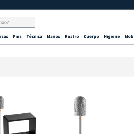
esas
Pies
Técnica
Manos
Rostro
Cuerpo
Higiene
Mobi