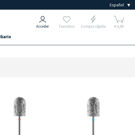
Acceder
Favoritos
Compra rápida
€ 0,00
liario