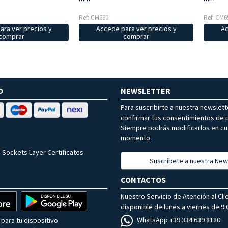
Ref: CM660
Ref: CM6
ara ver precios y
Accede para ver precios y
Ac
comprar
comprar
O
NEWSLETTER
Para suscribirte a nuestra newslet
confirmar tus consentimientos de p
Siempre podrás modificarlos en cu
momento.
 Sockets Layer Certificates
Suscríbete a nuestra New
CONTACTOS
Nuestro Servicio de Atención al Cli
disponible de lunes a viernes de 9:0
WhatsApp +39 334 639 8180
para tu dispositivo