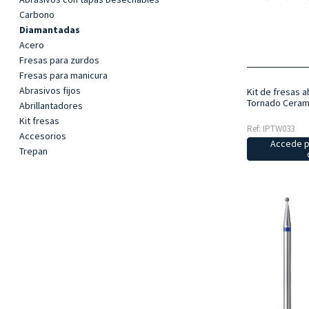
Carbono
Diamantadas
Acero
Fresas para zurdos
Fresas para manicura
Abrasivos fijos
Kit de fresas 
Tornado Ceram
Abrillantadores
Kit fresas
Ref: IPTW033
Accesorios
Accede p
Trepan