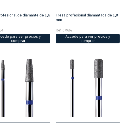
rofesional de diamante de 1,6
Fresa profesional diamantada de 1,8
mm
64
Ref: CM667
cede para ver precios y
Accede para ver precios y
comprar
comprar