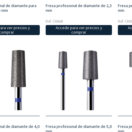
nal de diamante para
Fresa profesional de diamante de 2,3
Fresa p
3 mm
mm
mm
Ref: CM668
Ref: CM6
ara ver precios y
Accede para ver precios y
Ac
comprar
comprar
nal de diamante de 4,0
Fresa profesional de diamante de 5,0
Fresa p
mm
mm