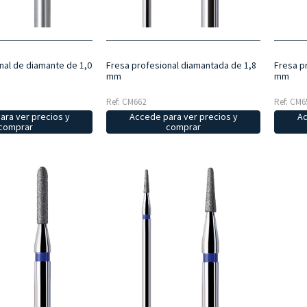
nal de diamante de 1,0
Fresa profesional diamantada de 1,8
Fresa p
mm
mm
Ref: CM662
Ref: CM6
ara ver precios y
Accede para ver precios y
Ac
comprar
comprar