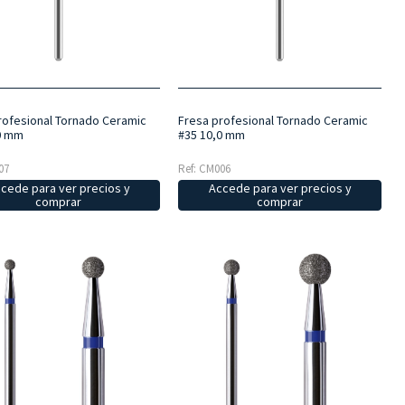
rofesional Tornado Ceramic
Fresa profesional Tornado Ceramic
0 mm
#35 10,0 mm
07
Ref: CM006
cede para ver precios y
Accede para ver precios y
comprar
comprar