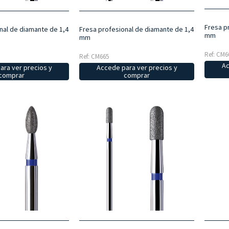
Fresa p
nal de diamante de 1,4
Fresa profesional de diamante de 1,4
mm
mm
Ref: CM6
Ref: CM665
Ac
ara ver precios y
Accede para ver precios y
comprar
comprar