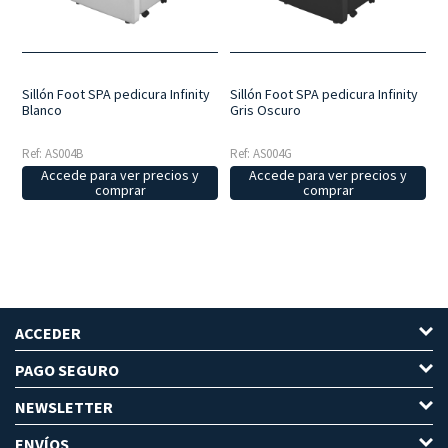
Sillón Foot SPA pedicura Infinity
Sillón Foot SPA pedicura Infinity
Blanco
Gris Oscuro
Ref: AS004B
Ref: AS004G
Accede para ver precios y
Accede para ver precios y
comprar
comprar
ACCEDER
PAGO SEGURO
NEWSLETTER
ENVÍOS