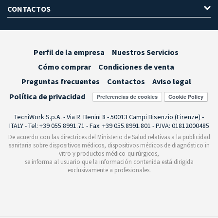
CONTACTOS
Perfil de la empresa
Nuestros Servicios
Cómo comprar
Condiciones de venta
Preguntas frecuentes
Contactos
Aviso legal
Política de privacidad
Preferencias de cookies
TecniWork S.p.A. - Via R. Benini 8 - 50013 Campi Bisenzio (Firenze) -
ITALY - Tel: +39 055.8991.71 - Fax: +39 055.8991.801 - P.IVA: 01812000485
De acuerdo con las directrices del Ministerio de Salud relativas a la publicidad
sanitaria sobre dispositivos médicos, dispositivos médicos de diagnóstico in
vitro y productos médico-quirúrgicos,
se informa al usuario que la información contenida está dirigida
exclusivamente a profesionales.