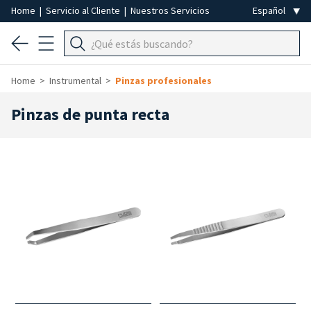
Home
|
Servicio al Cliente
|
Nuestros Servicios
Home
Instrumental
Pinzas profesionales
Pinzas de punta recta