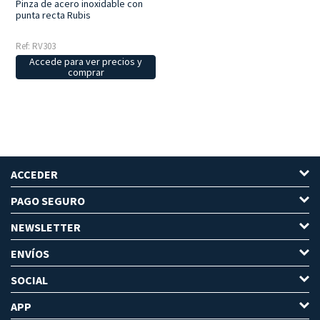
Pinza de acero inoxidable con
punta recta Rubis
Ref: RV303
Accede para ver precios y
comprar
ACCEDER
PAGO SEGURO
NEWSLETTER
ENVÍOS
SOCIAL
APP