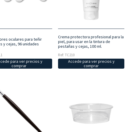
Crema protectora profesional para la
ores oculares para teñir
piel, para usar en la tintura de
s y cejas, 96 unidades
pestañas y cejas, 100 ml.
11
Ref: TC210
cede para ver precios y
Accede para ver precios y
comprar
comprar