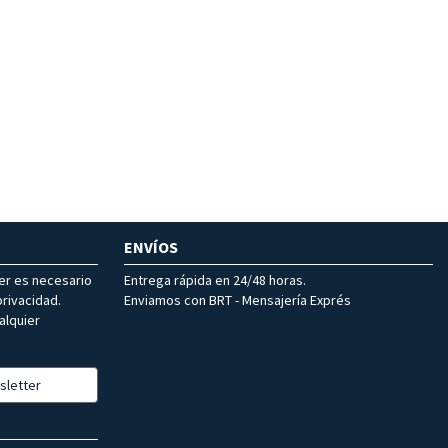
ENVÍOS
ter es necesario
Entrega rápida en 24/48 horas.
rivacidad.
Enviamos con BRT - Mensajería Exprés
alquier
sletter