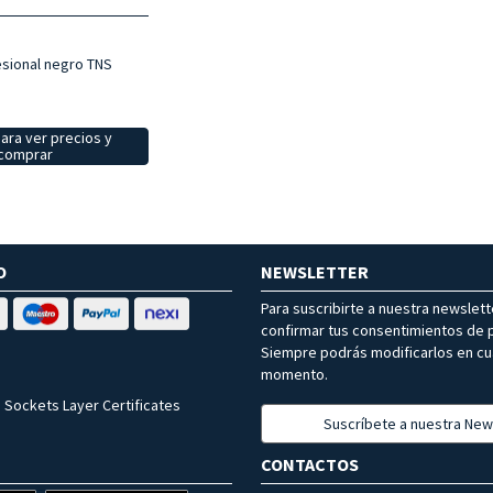
sional negro TNS
ara ver precios y
comprar
O
NEWSLETTER
Para suscribirte a nuestra newslet
confirmar tus consentimientos de p
Siempre podrás modificarlos en cu
momento.
 Sockets Layer Certificates
Suscríbete a nuestra New
CONTACTOS