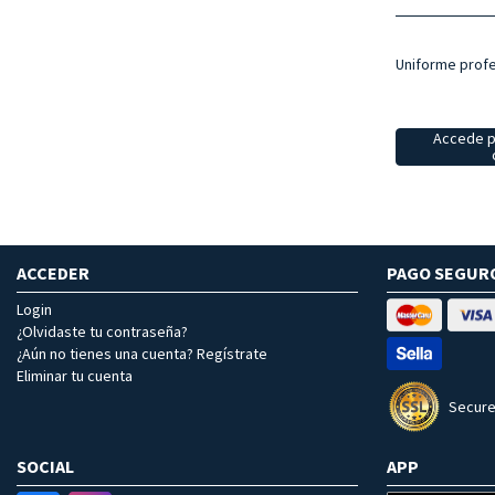
Uniforme profe
Accede p
ACCEDER
PAGO SEGUR
Login
¿Olvidaste tu contraseña?
¿Aún no tienes una cuenta? Regístrate
Eliminar tu cuenta
Secure
SOCIAL
APP