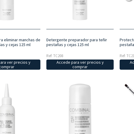
a eliminar manchas de
Detergente preparador para teñir
Protect
as y cejas 125 ml
pestañas y cejas 125 ml
pestaña
Ref: TC208
Ref: TC2
ara ver precios y
Accede para ver precios y
Ac
comprar
comprar