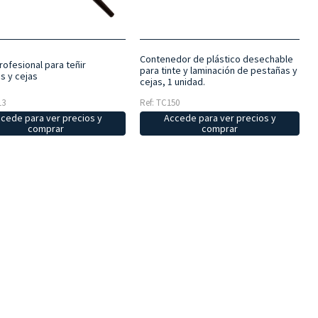
Contenedor de plástico desechable
rofesional para teñir
para tinte y laminación de pestañas y
s y cejas
cejas, 1 unidad.
13
Ref: TC150
cede para ver precios y
Accede para ver precios y
comprar
comprar