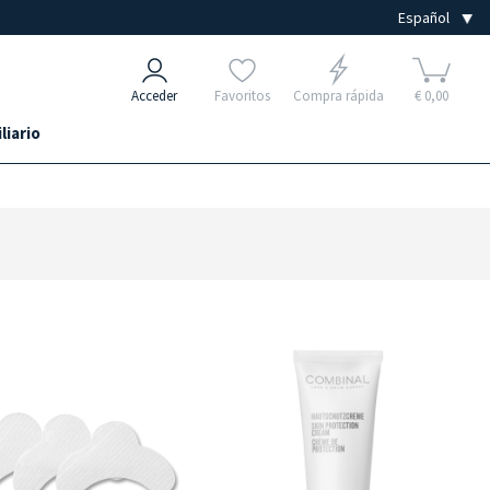
Acceder
Favoritos
Compra rápida
€ 0,00
liario