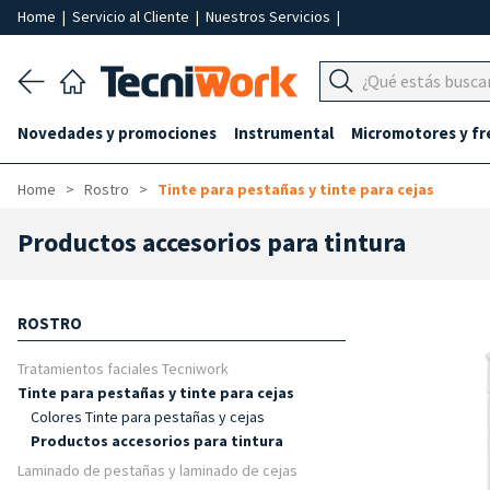
Home
|
Servicio al Cliente
|
Nuestros Servicios
|
Novedades y promociones
Instrumental
Micromotores y fr
Home
Rostro
Tinte para pestañas y tinte para cejas
Productos accesorios para tintura
ROSTRO
Tratamientos faciales Tecniwork
Tinte para pestañas y tinte para cejas
Colores Tinte para pestañas y cejas
Productos accesorios para tintura
Laminado de pestañas y laminado de cejas