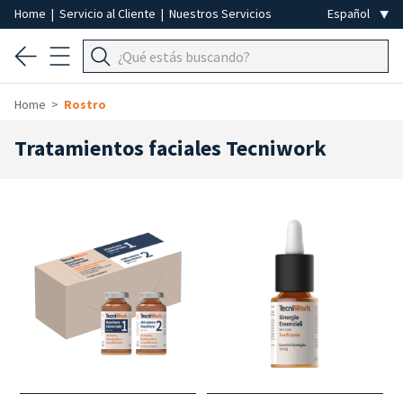
Home
|
Servicio al Cliente
|
Nuestros Servicios
Home
Rostro
Tratamientos faciales Tecniwork