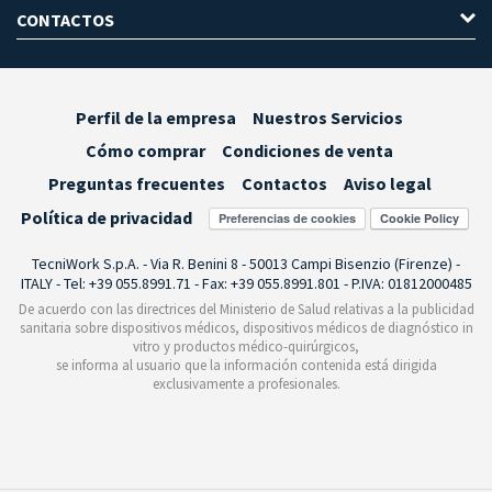
CONTACTOS
Perfil de la empresa
Nuestros Servicios
Cómo comprar
Condiciones de venta
Preguntas frecuentes
Contactos
Aviso legal
Política de privacidad
Preferencias de cookies
TecniWork S.p.A. - Via R. Benini 8 - 50013 Campi Bisenzio (Firenze) -
ITALY - Tel: +39 055.8991.71 - Fax: +39 055.8991.801 - P.IVA: 01812000485
De acuerdo con las directrices del Ministerio de Salud relativas a la publicidad
sanitaria sobre dispositivos médicos, dispositivos médicos de diagnóstico in
vitro y productos médico-quirúrgicos,
se informa al usuario que la información contenida está dirigida
exclusivamente a profesionales.