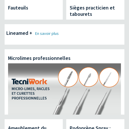
Fauteuils
Sièges practicien et
tabourets
Lineamed +
En savoir plus
Microlimes professionnelles
Ameublement du
Podoprène Spray :