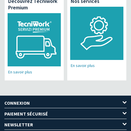
Découvrez Tecniwork
Nos services
Premium
En savoir plus
En savoir plus
CONNEXION
PAIEMENT SÉCURISÉ
NEWSLETTER