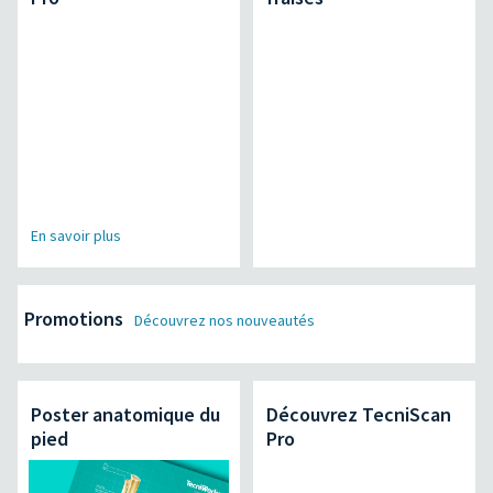
En savoir plus
Promotions
Découvrez nos nouveautés
Poster anatomique du
Découvrez TecniScan
pied
Pro