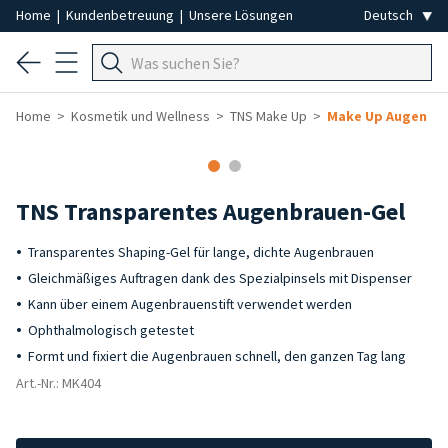
Home
|
Kundenbetreuung
|
Unsere Lösungen
Home
Kosmetik und Wellness
TNS Make Up
Make Up Augen
-40%
TNS Transparentes Augenbrauen-Gel
Transparentes Shaping-Gel für lange, dichte Augenbrauen
Gleichmäßiges Auftragen dank des Spezialpinsels mit Dispenser
Kann über einem Augenbrauenstift verwendet werden
Ophthalmologisch getestet
Formt und fixiert die Augenbrauen schnell, den ganzen Tag lang
Art.-Nr.: MK404