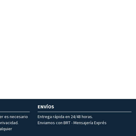
ENVÍOS
ter es necesario
Entrega rápida en 24/48 horas.
rivacidad.
Enviamos con BRT - Mensajería Exprés
alquier