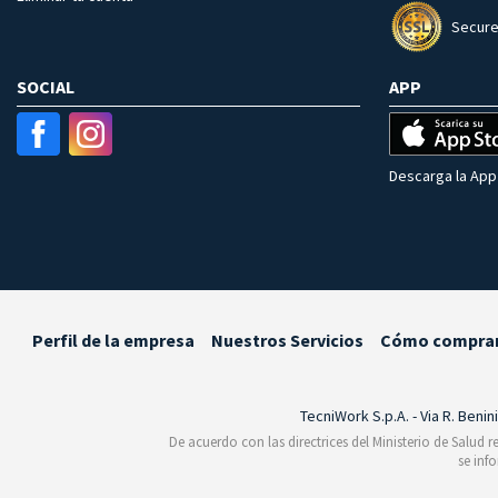
Secure
SOCIAL
APP
Descarga la App 
Perfil de la empresa
Nuestros Servicios
Cómo compra
TecniWork S.p.A. - Via R. Benin
De acuerdo con las directrices del Ministerio de Salud 
se inf