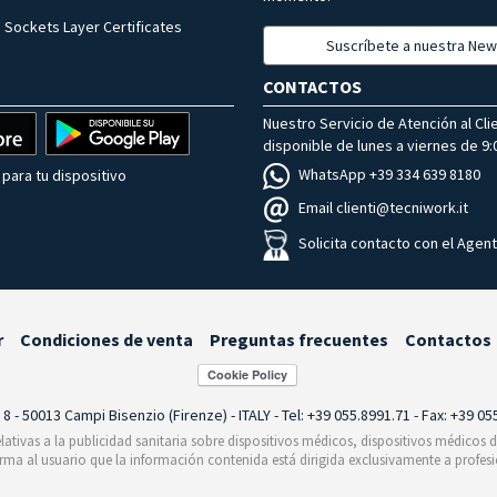
 Sockets Layer Certificates
Suscríbete a nuestra New
CONTACTOS
Nuestro Servicio de Atención al Cli
disponible de lunes a viernes de 9:0
WhatsApp +39 334 639 8180
para tu dispositivo
Email clienti@tecniwork.it
Solicita contacto con el Agen
r
Condiciones de venta
Preguntas frecuentes
Contactos
i 8 - 50013 Campi Bisenzio (Firenze) - ITALY - Tel: +39 055.8991.71 - Fax: +39 0
relativas a la publicidad sanitaria sobre dispositivos médicos, dispositivos médicos
orma al usuario que la información contenida está dirigida exclusivamente a profesi