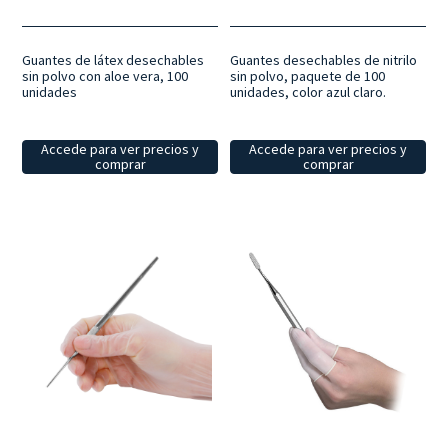
Guantes de látex desechables
Guantes desechables de nitrilo
sin polvo con aloe vera, 100
sin polvo, paquete de 100
unidades
unidades, color azul claro.
Accede para ver precios y
Accede para ver precios y
comprar
comprar