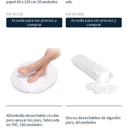
papel 80 x 130 cm 20 unidades
uds.
Ref: MU325
Ref: MU306A
Accede para ver precios y
Accede para ver precios y
comprar
comprar
Alfombrilla desechable circular
Discos desechables de algodón
para apoyar los pies, fabricada
puro, 80 unidades
en TNT, 100 unidades.