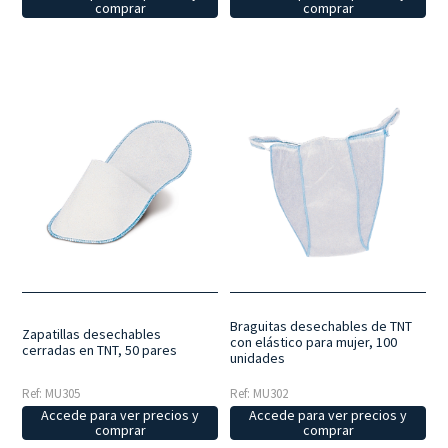
comprar
comprar
Braguitas desechables de TNT
Zapatillas desechables
con elástico para mujer, 100
cerradas en TNT, 50 pares
unidades
Ref: MU305
Ref: MU302
Accede para ver precios y
Accede para ver precios y
comprar
comprar