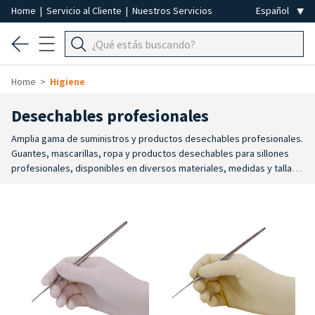
Home
|
Servicio al Cliente
|
Nuestros Servicios
Home
Higiene
Desechables profesionales
Amplia gama de suministros y productos desechables profesionales.
Guantes, mascarillas, ropa y productos desechables para sillones
profesionales, disponibles en diversos materiales, medidas y tallas.
Están fabricados para proteger y garantizar un alto nivel de higiene,
seguridad, eficiencia y comodidad durante el trabajo.