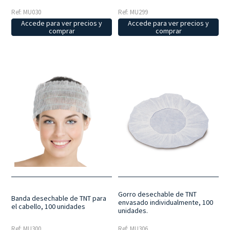
Ref: MU030
Ref: MU299
Accede para ver precios y
Accede para ver precios y
comprar
comprar
Gorro desechable de TNT
Banda desechable de TNT para
envasado individualmente, 100
el cabello, 100 unidades
unidades.
Ref: MU306
Ref: MU300