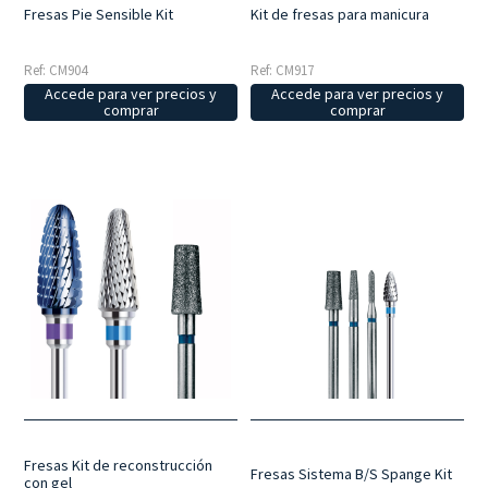
Fresas Pie Sensible Kit
Kit de fresas para manicura
Ref: CM904
Ref: CM917
Accede para ver precios y
Accede para ver precios y
comprar
comprar
Fresas Kit de reconstrucción
Fresas Sistema B/S Spange Kit
con gel