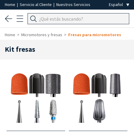
Home
|
Servicio al Cliente
|
Nuestros Servicios
Home
Micromotores y fresas
Fresas para micromotores
Kit fresas