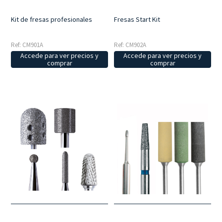
Kit de fresas profesionales
Fresas Start Kit
Ref: CM901A
Ref: CM902A
Accede para ver precios y
Accede para ver precios y
comprar
comprar