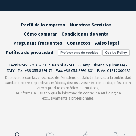
Perfil de la empresa
Nuestros Servicios
Cómo comprar
Condiciones de venta
Preguntas frecuentes
Contactos
Aviso legal
Política de privacidad
Preferencias de cookies
TecniWork S.p.A. - Via R. Benini 8 - 50013 Campi Bisenzio (Firenze) -
ITALY - Tel: +39 055.8991.71 - Fax: +39 055.8991.801 - P.IVA: 01812000485
De acuerdo con las directrices del Ministerio de Salud relativas a la publicidad
sanitaria sobre dispositivos médicos, dispositivos médicos de diagnóstico in
vitro y productos médico-quirúrgicos,
se informa al usuario que la información contenida está dirigida
exclusivamente a profesionales.