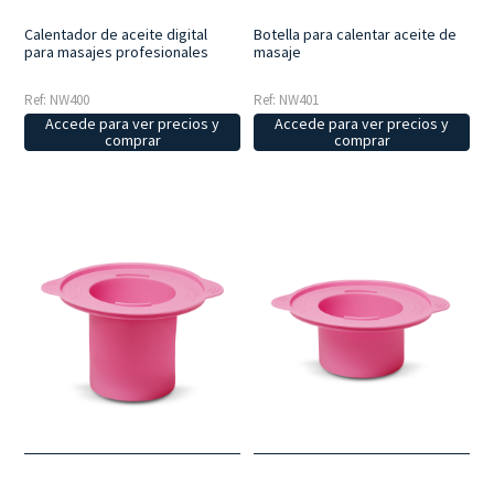
Calentador de aceite digital
Botella para calentar aceite de
para masajes profesionales
masaje
Ref: NW400
Ref: NW401
Accede para ver precios y
Accede para ver precios y
comprar
comprar