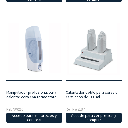
Calentador doble para ceras en
Manipulador profesional para
cartuchos de 100 ml
calentar cera con termostato
Ref: NW218P
Ref: NW216T
Accede para ver precios y
Accede para ver precios y
comprar
comprar