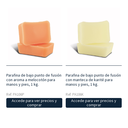
Parafina de bajo punto de fusión
Parafina de bajo punto de fusión
con aroma a melocotón para
con manteca de karité para
manos y pies, 1 kg.
manos y pies, 1 kg.
Ref: PA106P
Ref: PA106K
Accede para ver precios y
Accede para ver precios y
comprar
comprar