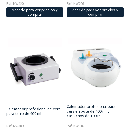
Ref: NW006
Ref: NW420
Accede para ver precios y
Accede para ver precios y
comprar
comprar
Calentador profesional para
Calentador profesional de cera
cera en bote de 400 ml y
para tarro de 400 ml
cartuchos de 100 ml.
Ref: NW003
Ref: NW216