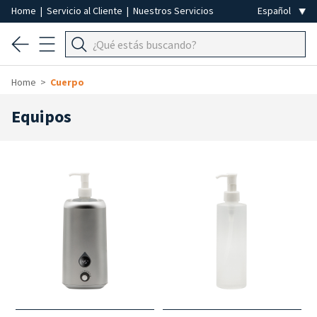
Home
|
Servicio al Cliente
|
Nuestros Servicios
Home
Cuerpo
Equipos