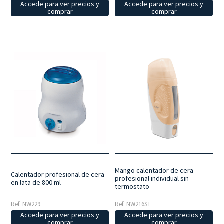
Accede para ver precios y
Accede para ver precios y
comprar
comprar
Mango calentador de cera
Calentador profesional de cera
profesional individual sin
en lata de 800 ml
termostato
Ref: NW229
Ref: NW216ST
Accede para ver precios y
Accede para ver precios y
comprar
comprar