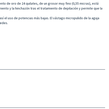
iento de oro de 24 quilates, de un grosor muy fino (0,55 micras), está
miento y la hinchazón tras el tratamiento de depilación y permite que la
así el uso de potencias más bajas. El vástago micropulido de la aguja
redes.