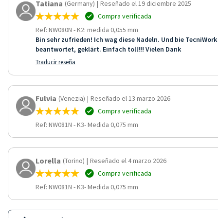
Tatiana
(Germany)
|
Reseñado el 19 diciembre 2025
Compra verificada
Ref: NW080N
-
K2: medida 0,055 mm
Bin sehr zufrieden! Ich wag diese Nadeln. Und bie TecniWork 
beantwortet, geklärt. Einfach toll!!! Vielen Dank
Traducir reseña
Fulvia
(Venezia)
|
Reseñado el 13 marzo 2026
Compra verificada
Ref: NW081N
-
K3- Medida 0,075 mm
Lorella
(Torino)
|
Reseñado el 4 marzo 2026
Compra verificada
Ref: NW081N
-
K3- Medida 0,075 mm