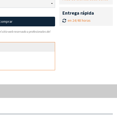
Entrega rápida
en 24/48 horas
 comprar
el sitio web reservado a profesionales del