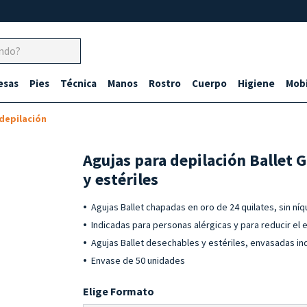
esas
Pies
Técnica
Manos
Rostro
Cuerpo
Higiene
Mobi
depilación
Agujas para depilación Ballet G
y estériles
Agujas Ballet chapadas en oro de 24 quilates, sin níqu
Indicadas para personas alérgicas y para reducir el 
Agujas Ballet desechables y estériles, envasadas i
Envase de 50 unidades
Elige Formato