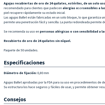
Agujas recubiertas de oro de 24 quilates, estériles, de un solo u
recomendado para clientes que padecen
alergias o
son
sensibles a la
piel recupere rápidamente su estado inicial.
Las agujas Ballet están fabricadas en un solo bloque, lo que garantiza u
permite una penetración fácil y sencilla. La punta redondeada permite de
Se recomienda su uso en
personas alérgicas o con sensibilidad a la
Recubierto de oro de 24 quilates sin níquel.
Paquete de 50 unidades.
Especificaciones
Diámetro de fijación:
0,80 mm
Agujas Ballet aprobadas por la FDA para
su uso en procedimientos de dep
Su estructura los hace seguros y fáciles de usar, y permite obtener res
Consejos