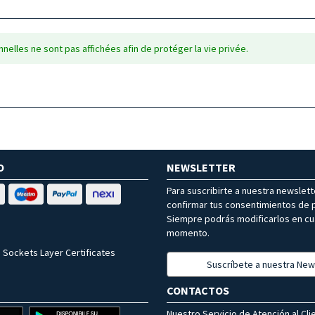
nelles ne sont pas affichées afin de protéger la vie privée.
O
NEWSLETTER
Para suscribirte a nuestra newslet
confirmar tus consentimientos de p
Siempre podrás modificarlos en cu
momento.
 Sockets Layer Certificates
Suscríbete a nuestra New
CONTACTOS
Nuestro Servicio de Atención al Cli