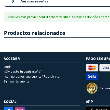
Ver más reseñas
Tous les avis proviennent d’achats vérifiés. Certaines données person
Productos relacionados
ACCEDER
PAGO SEGUR
Login
¿Olvidaste tu contraseña?
¿Aún no tienes una cuenta? Regístrate
Eliminar tu cuenta
Secure
SOCIAL
APP