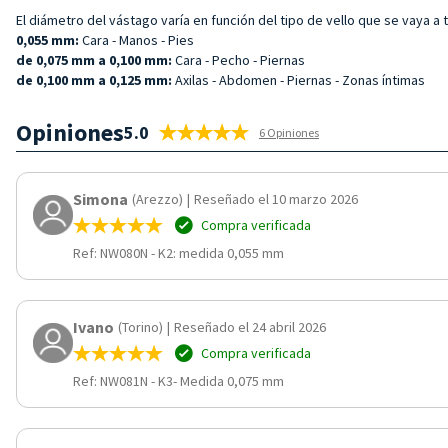
El diámetro del vástago varía en función del tipo de vello que se vaya a
0,055 mm:
Cara - Manos - Pies
de 0,075 mm a 0,100 mm:
Cara - Pecho - Piernas
de 0,100 mm a 0,125 mm:
Axilas - Abdomen - Piernas - Zonas íntimas
Opiniones
5.0
6 Opiniones
Simona
(Arezzo)
|
Reseñado el 10 marzo 2026
Compra verificada
Ref: NW080N
-
K2: medida 0,055 mm
Ivano
(Torino)
|
Reseñado el 24 abril 2026
Compra verificada
Ref: NW081N
-
K3- Medida 0,075 mm