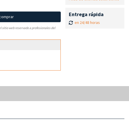
Entrega rápida
 comprar
en 24/48 horas
el sitio web reservado a profesionales del