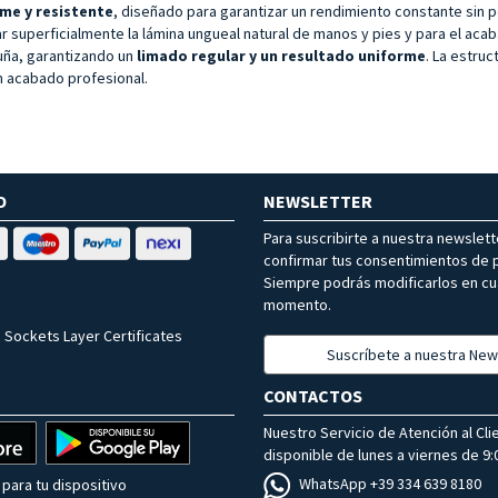
rme y resistente
, diseñado para garantizar un rendimiento constante sin 
mar superficialmente la lámina ungueal natural de manos y pies y para el aca
uña, garantizando un
limado regular y un resultado uniforme
. La estru
n acabado profesional.
O
NEWSLETTER
Para suscribirte a nuestra newslet
confirmar tus consentimientos de p
Siempre podrás modificarlos en cu
momento.
 Sockets Layer Certificates
Suscríbete a nuestra New
CONTACTOS
Nuestro Servicio de Atención al Cli
disponible de lunes a viernes de 9:0
WhatsApp +39 334 639 8180
para tu dispositivo