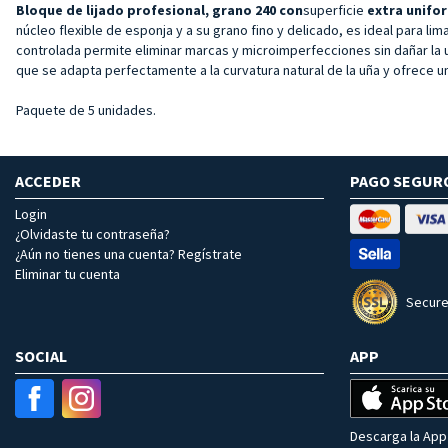
Bloque de lijado profesional, grano 240 con
superficie
extra unifo
núcleo flexible de esponja y a su grano fino y delicado, es ideal para li
controlada permite eliminar marcas y microimperfecciones sin dañar la 
que se adapta perfectamente a la curvatura natural de la uña y ofrece u
Paquete de 5 unidades.
ACCEDER
PAGO SEGUR
Login
¿Olvidaste tu contraseña?
¿Aún no tienes una cuenta? Regístrate
Eliminar tu cuenta
Secure
SOCIAL
APP
Descarga la App 