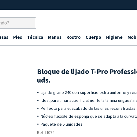
esas
Pies
Técnica
Manos
Rostro
Cuerpo
Higiene
Mobi
Bloque de lijado T-Pro Professi
uds.
Lija de grano 240 con superficie extra uniforme y res
Ideal para limar superficialmente la lámina ungueal n
Perfecto para el acabado de las uñas reconstruidas 
Núcleo flexible de esponja que se adapta a la curvatu
Paquete de 5 unidades
Ref: LI074