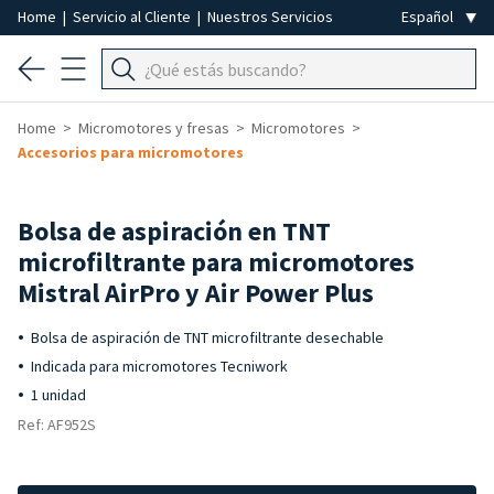
Home
|
Servicio al Cliente
|
Nuestros Servicios
Home
Micromotores y fresas
Micromotores
Accesorios para micromotores
Bolsa de aspiración en TNT
microfiltrante para micromotores
Mistral AirPro y Air Power Plus
Bolsa de aspiración de TNT microfiltrante desechable
Indicada para micromotores Tecniwork
1 unidad
Ref: AF952S