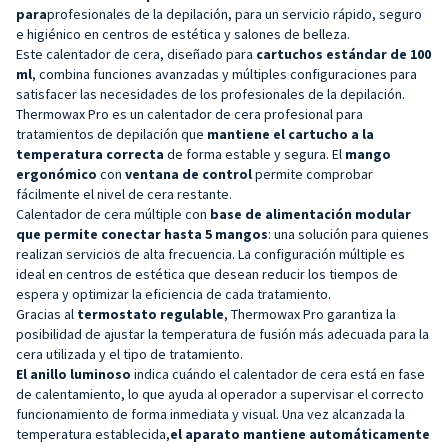
para
profesionales de la depilación, para un servicio rápido, seguro
e higiénico en centros de estética y salones de belleza.
Este calentador de cera, diseñado para
cartuchos estándar de 100
ml
, combina funciones avanzadas y múltiples configuraciones para
satisfacer las necesidades de los profesionales de la depilación.
Thermowax Pro es un calentador de cera profesional para
tratamientos de depilación que
mantiene el cartucho a la
temperatura correcta
de forma estable y segura. El
mango
ergonómico
con
ventana de control
permite comprobar
fácilmente el nivel de cera restante.
Calentador de cera múltiple con
base de alimentación modular
que permite conectar hasta 5 mangos
: una solución para quienes
realizan servicios de alta frecuencia. La configuración múltiple es
ideal en centros de estética que desean reducir los tiempos de
espera y optimizar la eficiencia de cada tratamiento.
Gracias al
termostato regulable
, Thermowax Pro garantiza la
posibilidad de ajustar la temperatura de fusión más adecuada para la
cera utilizada y el tipo de tratamiento.
El anillo luminoso
indica cuándo el calentador de cera está en fase
de calentamiento, lo que ayuda al operador a supervisar el correcto
funcionamiento de forma inmediata y visual. Una vez alcanzada la
temperatura establecida,
el aparato mantiene automáticamente