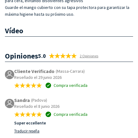
para cera, evitando disolventes agresivos
Guarde el mango cubierto con su tapa protectora para garantizar la
máxima higiene hasta su próximo uso.
Vídeo
Opiniones
5.0
2 Opiniones
Cliente Verificado
(Massa-Carrara)
Reseñado el 29 junio 2026
Compra verificada
Sandra
(Padova)
Reseñado el 8 junio 2026
Compra verificada
Super eccellente
Traducir reseña