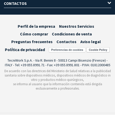
CONTACTOS
Perfil de la empresa
Nuestros Servicios
Cómo comprar
Condiciones de venta
Preguntas frecuentes
Contactos
Aviso legal
Política de privacidad
Preferencias de cookies
TecniWork S.p.A. - Via R. Benini 8 - 50013 Campi Bisenzio (Firenze) -
ITALY - Tel: +39 055.8991.71 - Fax: +39 055.8991.801 - P.IVA: 01812000485
De acuerdo con las directrices del Ministerio de Salud relativas a la publicidad
sanitaria sobre dispositivos médicos, dispositivos médicos de diagnóstico in
vitro y productos médico-quirúrgicos,
se informa al usuario que la información contenida está dirigida
exclusivamente a profesionales.