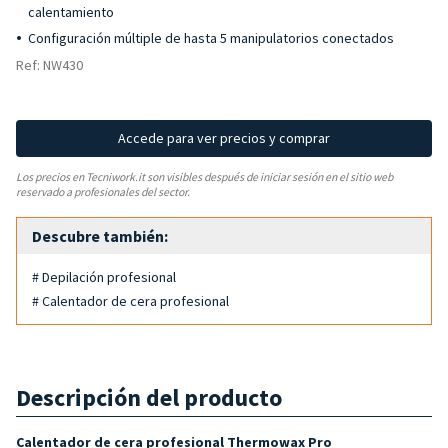
calentamiento
Configuración múltiple de hasta 5 manipulatorios conectados
Ref: NW430
Accede para ver precios y comprar
Los precios en Tecniwork.it son visibles después de iniciar sesión en el sitio web
reservado a profesionales del sector.
Descubre también:
# Depilación profesional
# Calentador de cera profesional
Descripción del producto
Calentador de cera profesional Thermowax Pro