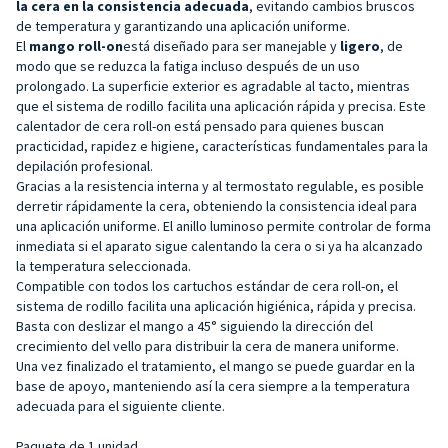
la cera en la consistencia adecuada
, evitando cambios bruscos
de temperatura y garantizando una aplicación uniforme.
El
mango roll-on
está diseñado para ser manejable y
ligero
, de
modo que se reduzca la fatiga incluso después de un uso
prolongado. La superficie exterior es agradable al tacto, mientras
que el sistema de rodillo facilita una aplicación rápida y precisa. Este
calentador de cera roll-on está pensado para quienes buscan
practicidad, rapidez e higiene, características fundamentales para la
depilación profesional.
Gracias a la resistencia interna y al termostato regulable, es posible
derretir rápidamente la cera, obteniendo la consistencia ideal para
una aplicación uniforme. El anillo luminoso permite controlar de forma
inmediata si el aparato sigue calentando la cera o si ya ha alcanzado
la temperatura seleccionada.
Compatible con todos los cartuchos estándar de cera roll-on, el
sistema de rodillo facilita una aplicación higiénica, rápida y precisa.
Basta con deslizar el mango a 45° siguiendo la dirección del
crecimiento del vello para distribuir la cera de manera uniforme.
Una vez finalizado el tratamiento, el mango se puede guardar en la
base de apoyo, manteniendo así la cera siempre a la temperatura
adecuada para el siguiente cliente.
Paquete de 1 unidad.