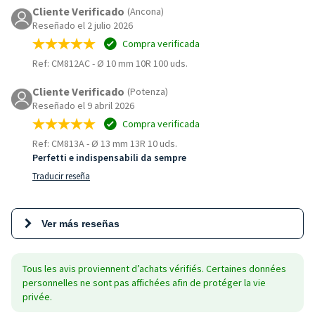
Cliente Verificado
(Ancona)
Reseñado el 2 julio 2026
Compra verificada
Ref: CM812AC
-
Ø 10 mm 10R 100 uds.
Cliente Verificado
(Potenza)
Reseñado el 9 abril 2026
Compra verificada
Ref: CM813A
-
Ø 13 mm 13R 10 uds.
Perfetti e indispensabili da sempre
Traducir reseña
Ver más reseñas
Tous les avis proviennent d’achats vérifiés. Certaines données
personnelles ne sont pas affichées afin de protéger la vie
privée.