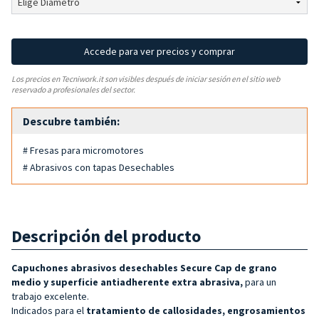
Accede para ver precios y comprar
Los precios en Tecniwork.it son visibles después de iniciar sesión en el sitio web
reservado a profesionales del sector.
Descubre también:
# Fresas para micromotores
# Abrasivos con tapas Desechables
Descripción del producto
Capuchones abrasivos desechables Secure Cap de grano
medio y superficie antiadherente extra abrasiva,
para un
trabajo excelente.
Indicados para el
tratamiento de callosidades, engrosamientos