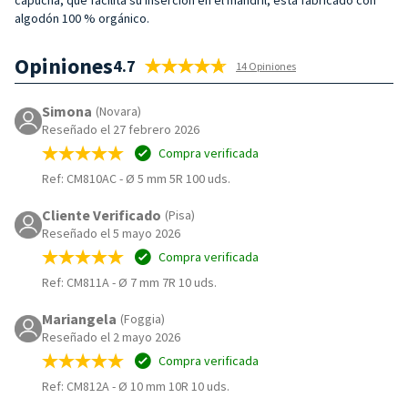
algodón 100 % orgánico.
Opiniones
4.7
14 Opiniones
Simona
(Novara)
Reseñado el 27 febrero 2026
Compra verificada
Ref: CM810AC
-
Ø 5 mm 5R 100 uds.
Cliente Verificado
(Pisa)
Reseñado el 5 mayo 2026
Compra verificada
Ref: CM811A
-
Ø 7 mm 7R 10 uds.
Mariangela
(Foggia)
Reseñado el 2 mayo 2026
Compra verificada
Ref: CM812A
-
Ø 10 mm 10R 10 uds.