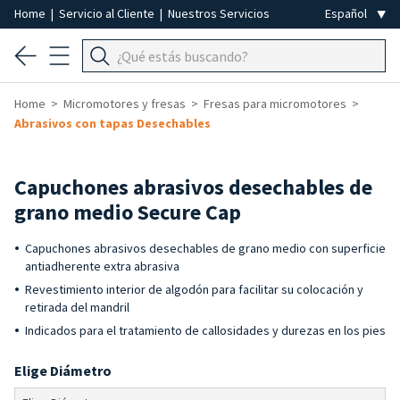
Home
|
Servicio al Cliente
|
Nuestros Servicios
Home
Micromotores y fresas
Fresas para micromotores
Abrasivos con tapas Desechables
Capuchones abrasivos desechables de
grano medio Secure Cap
Capuchones abrasivos desechables de grano medio con superficie
antiadherente extra abrasiva
Revestimiento interior de algodón para facilitar su colocación y
retirada del mandril
Indicados para el tratamiento de callosidades y durezas en los pies
Elige Diámetro