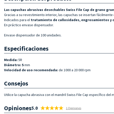
Las capuchas abrasivas desechables Swiss File Cap de grano grue
Gracias a su revestimiento interior, las capuchas se insertan fácilmente 
Indicados para el
tratamiento de callosidades, engrosamientos y d
En práctico envase dispensador.
Envase dispensador de 100 unidades.
Especificaciones
Medida:
5R
Diámetro: 5
mm
Velocidad de uso recomendada:
de 1000 a 20 000 rpm
Consejos
Utilice la capucha abrasiva con el mandril Swiss File Cap específico del
Opiniones
5.0
1 Opiniones