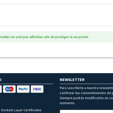
nelles ne sont pas affichées afin de protéger la vie privée.
O
NEWSLETTER
Para suscribirte a nuestra newslet
confirmar tus consentimientos de p
Siempre podrás modificarlos en cu
momento.
 Sockets Layer Certificates