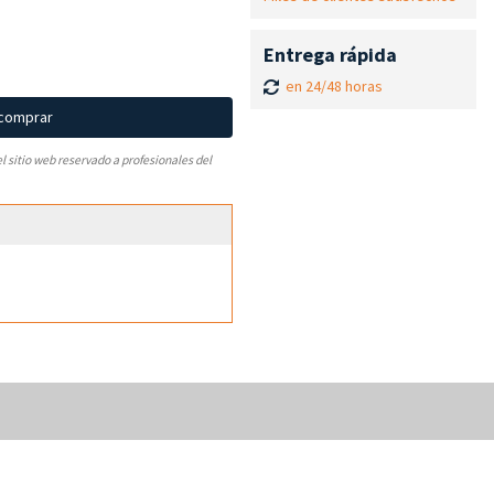
Entrega rápida
en 24/48 horas
 comprar
el sitio web reservado a profesionales del