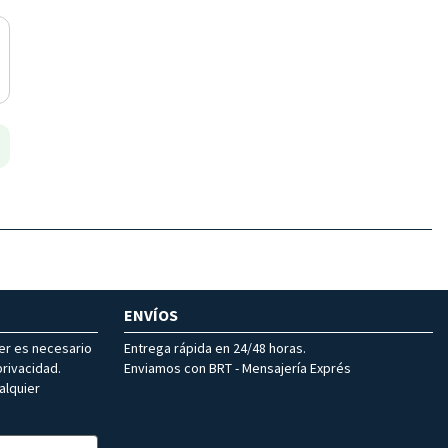
ENVÍOS
ter es necesario
Entrega rápida en 24/48 horas.
rivacidad.
Enviamos con BRT - Mensajería Exprés
alquier