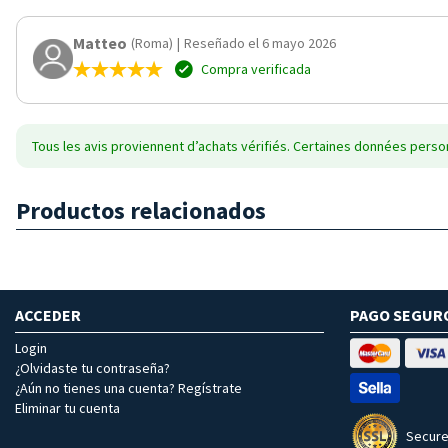
Matteo
(Roma)
|
Reseñado el 6 mayo 2026
Compra verificada
Tous les avis proviennent d’achats vérifiés. Certaines données person
Productos relacionados
ACCEDER
PAGO SEGUR
Login
¿Olvidaste tu contraseña?
¿Aún no tienes una cuenta? Regístrate
Eliminar tu cuenta
Secure