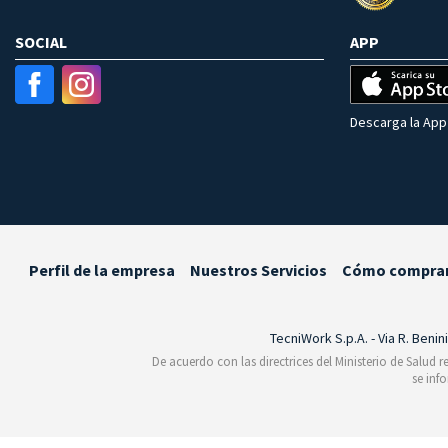
SOCIAL
APP
Descarga la App 
Perfil de la empresa
Nuestros Servicios
Cómo compra
TecniWork S.p.A. - Via R. Benin
De acuerdo con las directrices del Ministerio de Salud 
se inf