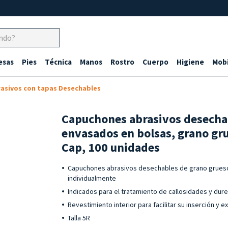
esas
Pies
Técnica
Manos
Rostro
Cuerpo
Higiene
Mobi
asivos con tapas Desechables
Capuchones abrasivos desechab
envasados en bolsas, grano gru
Cap, 100 unidades
Capuchones abrasivos desechables de grano grueso
individualmente
Indicados para el tratamiento de callosidades y dure
Revestimiento interior para facilitar su inserción y e
Talla 5R