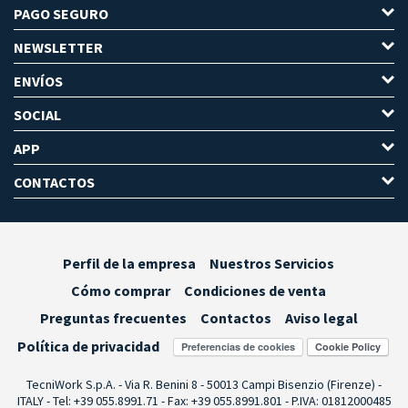
PAGO SEGURO
NEWSLETTER
ENVÍOS
SOCIAL
APP
CONTACTOS
Perfil de la empresa
Nuestros Servicios
Cómo comprar
Condiciones de venta
Preguntas frecuentes
Contactos
Aviso legal
Política de privacidad
Preferencias de cookies
TecniWork S.p.A. - Via R. Benini 8 - 50013 Campi Bisenzio (Firenze) -
ITALY - Tel: +39 055.8991.71 - Fax: +39 055.8991.801 - P.IVA: 01812000485