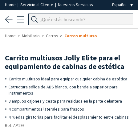
Home
|
Servicio al Cliente
|
Nuestros Servicios
Home
Mobiliario
Carros
Carros multiuso
Carrito multiusos Jolly Elite para el
equipamiento de cabinas de estética
Carrito multiusos ideal para equipar cualquier cabina de estética
Estructura sólida de ABS blanco, con bandeja superior para
instrumentos
3 amplios cajones y cesta para residuos en la parte delantera
4 compartimentos laterales para frascos
4 ruedas giratorias para facilitar el desplazamiento entre cabinas
Ref: AP198