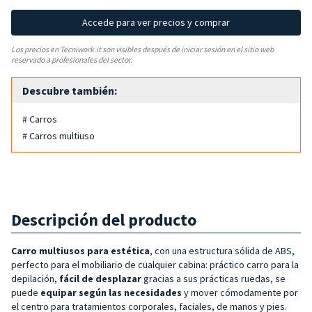
Accede para ver precios y comprar
Los precios en Tecniwork.it son visibles después de iniciar sesión en el sitio web
reservado a profesionales del sector.
Descubre también:
# Carros
# Carros multiuso
Descripción del producto
Carro multiusos para estética
, con una estructura sólida de ABS,
perfecto para el mobiliario de cualquier cabina: práctico carro para la
depilación,
fácil de desplazar
gracias a sus prácticas ruedas, se
puede
equipar según las necesidades
y mover cómodamente por
el centro para tratamientos corporales, faciales, de manos y pies.