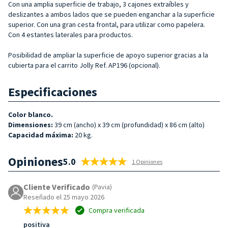
Con una amplia superficie de trabajo, 3 cajones extraíbles y
deslizantes a ambos lados que se pueden enganchar a la superficie
superior. Con una gran cesta frontal, para utilizar como papelera.
Con 4 estantes laterales para productos.
Posibilidad de ampliar la superficie de apoyo superior gracias a la
cubierta para el carrito Jolly Ref. AP196 (opcional).
Especificaciones
Color blanco.
Dimensiones:
39 cm (ancho) x 39 cm (profundidad) x 86 cm (alto)
Capacidad máxima:
20 kg.
Opiniones
5.0
1 Opiniones
Cliente Verificado
(Pavia)
Reseñado el 25 mayo 2026
Compra verificada
positiva