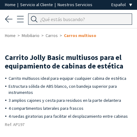
Home
|
Servicio al Cliente
|
Nuestros Servicios
Home
Mobiliario
Carros
Carros multiuso
Carrito Jolly Basic multiusos para el
equipamiento de cabinas de estética
Carrito multiusos ideal para equipar cualquier cabina de estética
Estructura sólida de ABS blanco, con bandeja superior para
instrumentos
3 amplios cajones y cesta para residuos en la parte delantera
4 compartimentos laterales para frascos
4 ruedas giratorias para facilitar el desplazamiento entre cabinas
Ref: AP197