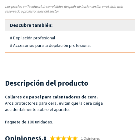
Los precios en Tecniwork.it son visibles después de iniciar sesión en el sitio web
reservado a profesionales del sector.
Descubre también:
# Depilación profesional
# Accesorios para la depilación profesional
Descripción del producto
Collares de papel para calentadores de cera.
Aros protectores para cera, evitan que la cera caiga
accidentalmente sobre el aparato.
Paquete de 100 unidades.
Opiniones
5.0
1 Opiniones