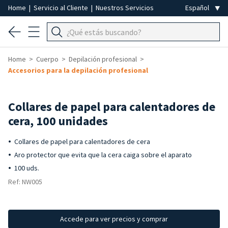
Home
|
Servicio al Cliente
|
Nuestros Servicios
Home
Cuerpo
Depilación profesional
Accesorios para la depilación profesional
Collares de papel para calentadores de
cera, 100 unidades
Collares de papel para calentadores de cera
Aro protector que evita que la cera caiga sobre el aparato
100 uds.
Ref: NW005
Accede para ver precios y comprar