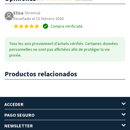
Elisa
(Vicenza)
Reseñado el 15 febrero 2026
Compra verificada
Tous les avis proviennent d’achats vérifiés. Certaines données
personnelles ne sont pas affichées afin de protéger la vie
privée.
Productos relacionados
ACCEDER
PAGO SEGURO
NEWSLETTER