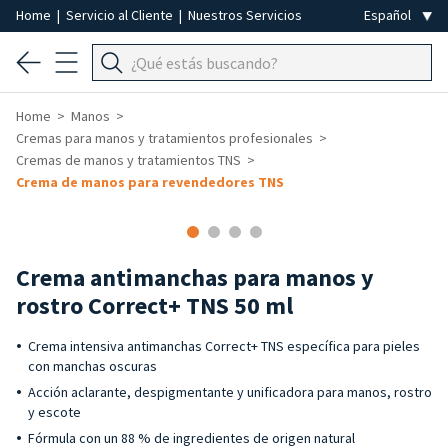
Home
|
Servicio al Cliente
|
Nuestros Servicios
Home
Manos
Cremas para manos y tratamientos profesionales
Cremas de manos y tratamientos TNS
Crema de manos para revendedores TNS
Crema antimanchas para manos y
rostro Correct+ TNS 50 ml
Crema intensiva antimanchas Correct+ TNS específica para pieles
con manchas oscuras
Acción aclarante, despigmentante y unificadora para manos, rostro
y escote
Fórmula con un 88 % de ingredientes de origen natural