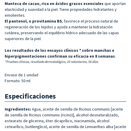
Manteca de cacao, rica
en ácidos grasos esenciales
que aportan
elasticidad y suavidad a la piel. Tiene propiedades hidratantes y
emolientes.
El pantenol, o provitamina B5
, favorece el proceso natural de
regeneración de los tejidos y ayuda a mantener la hidratación
cutánea, preservando el equilibrio hídrico adecuado de las capas
superiores de la piel.
Los resultados de los ensayos clínicos * sobre manchas e
hiperpigmentaciones confirman su eficacia en 8 semanas
.
*Pruebas clínicas, resultado dermatológico, 20 voluntarios, 56 días.
Envase de 1 unidad
Formato: 50 ml
Especificaciones
Ingredientes:
Agua, aceite de semilla de Ricinus communis [aceite
de semilla de Ricinus communis (ricino)], alcohol desnaturalizado,
estearato de glicerina, éter dicaprílico, niacinamida, alcohol
cetearílico, butilenglicol, aceite de semilla de Limnanthes alba [aceite