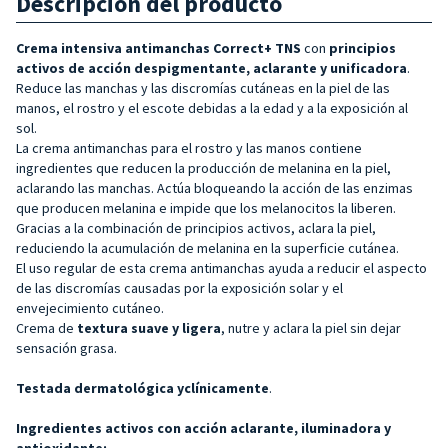
Descripción del producto
Crema intensiva antimanchas Correct+ TNS
con
principios
activos de acción despigmentante, aclarante y unificadora
.
Reduce las manchas y las discromías cutáneas en la piel de las
manos, el rostro y el escote debidas a la edad y a la exposición al
sol.
La crema antimanchas para el rostro y las manos contiene
ingredientes que reducen la producción de melanina en la piel,
aclarando las manchas. Actúa bloqueando la acción de las enzimas
que producen melanina e impide que los melanocitos la liberen.
Gracias a la combinación de principios activos, aclara la piel,
reduciendo la acumulación de melanina en la superficie cutánea.
El uso regular de esta crema antimanchas ayuda a reducir el aspecto
de las discromías causadas por la exposición solar y el
envejecimiento cutáneo.
Crema de
textura suave y ligera
, nutre y aclara la piel sin dejar
sensación grasa.
Testada dermatológica yclínicamente
.
Ingredientes activos con acción aclarante, iluminadora y
antioxidante: