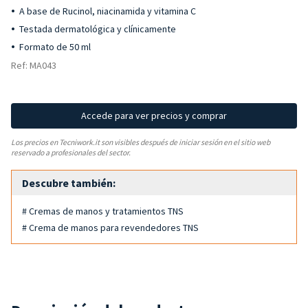
A base de Rucinol, niacinamida y vitamina C
Testada dermatológica y clínicamente
Formato de 50 ml
Ref: MA043
Accede para ver precios y comprar
Los precios en Tecniwork.it son visibles después de iniciar sesión en el sitio web
reservado a profesionales del sector.
Descubre también:
# Cremas de manos y tratamientos TNS
# Crema de manos para revendedores TNS