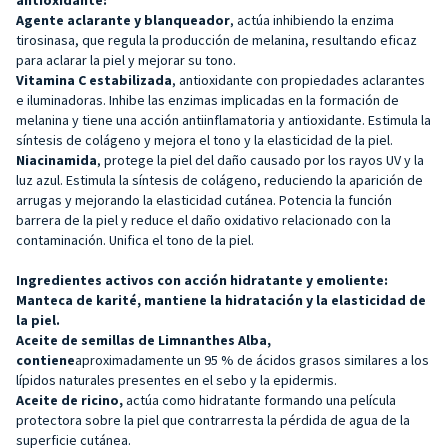
Agente aclarante y blanqueador
, actúa inhibiendo la enzima
tirosinasa, que regula la producción de melanina, resultando eficaz
para aclarar la piel y mejorar su tono.
Vitamina C estabilizada
, antioxidante con propiedades aclarantes
e iluminadoras. Inhibe las enzimas implicadas en la formación de
melanina y tiene una acción antiinflamatoria y antioxidante. Estimula la
síntesis de colágeno y mejora el tono y la elasticidad de la piel.
Niacinamida
, protege la piel del daño causado por los rayos UV y la
luz azul. Estimula la síntesis de colágeno, reduciendo la aparición de
arrugas y mejorando la elasticidad cutánea. Potencia la función
barrera de la piel y reduce el daño oxidativo relacionado con la
contaminación. Unifica el tono de la piel.
Ingredientes activos con acción hidratante y emoliente:
Manteca de karité, mantiene
la hidratación y la elasticidad de
la piel.
Aceite de semillas de Limnanthes Alba,
contiene
aproximadamente un 95 % de ácidos grasos similares a los
lípidos naturales presentes en el sebo y la epidermis.
Aceite de ricino,
actúa como hidratante formando una película
protectora sobre la piel que contrarresta la pérdida de agua de la
superficie cutánea.