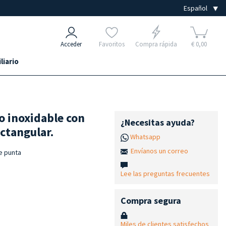
Acceder
Favoritos
Compra rápida
€ 0,00
liario
o inoxidable con
¿Necesitas ayuda?
ctangular.
Whatsapp
Envíanos un correo
e punta
Lee las preguntas frecuentes
Compra segura
Miles de clientes satisfechos