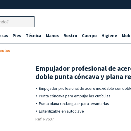
esas
Pies
Técnica
Manos
Rostro
Cuerpo
Higiene
Mobi
culas
Empujador profesional de acer
doble punta cóncava y plana re
Empujador profesional de acero inoxidable con dobl
Punta cóncava para empujar las cutículas
Punta plana rectangular para levantarlas
Esterilizable en autoclave
Ref: RV697