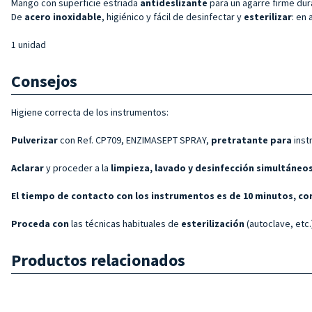
Mango con superficie estriada
antideslizante
para un agarre firme dura
De
acero inoxidable
, higiénico y fácil de desinfectar y
esterilizar
: en
1 unidad
Consejos
Higiene correcta de los instrumentos:
Pulverizar
con Ref. CP709, ENZIMASEPT SPRAY,
pretratante para
inst
Aclarar
y proceder a la
limpieza, lavado y desinfección simultáneo
El tiempo de contacto con los instrumentos es de 10 minutos, co
Proceda con
las técnicas habituales de
esterilización
(autoclave, etc.
Productos relacionados