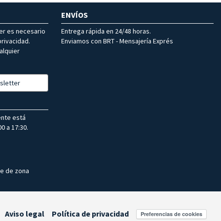
ENVÍOS
ter es necesario
Entrega rápida en 24/48 horas.
rivacidad.
Enviamos con BRT - Mensajería Exprés
alquier
sletter
ente está
0 a 17:30.
te de zona
Aviso legal
Política de privacidad
Preferencias de cookies