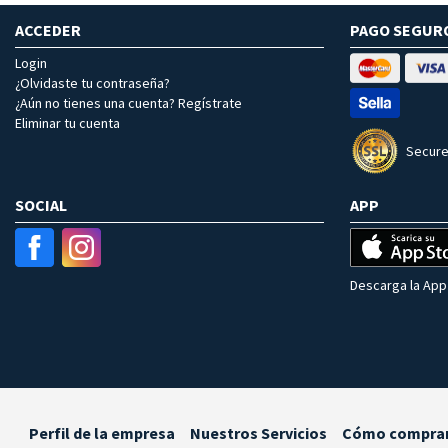
ACCEDER
PAGO SEGUR
Login
¿Olvidaste tu contraseña?
¿Aún no tienes una cuenta? Regístrate
Eliminar tu cuenta
Secure
SOCIAL
APP
Descarga la App 
Perfil de la empresa
Nuestros Servicios
Cómo compra