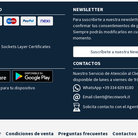
O
NEWSLETTER
Para suscribirte a nuestra newslet
confirmar tus consentimientos de p
Siempre podrás modificarlos en cu
momento.
 Sockets Layer Certificates
Suscríbete a nuestra New
CONTACTOS
Nuestro Servicio de Atención al Cli
disponible de lunes a viernes de 9:0
WhatsApp +39 334 639 8180
para tu dispositivo
Email clienti@tecniwork.it
Solicita contacto con el Agen
r
Condiciones de venta
Preguntas frecuentes
Contactos