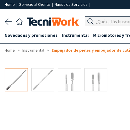
Home
|
Servicio al Cliente
|
Nuestros Servicios
|
Novedades y promociones
Instrumental
Micromotores y fr
Home
Instrumental
Empujador de pieles y empujador de cutí