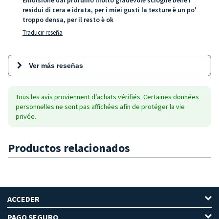
residui di cera e idrata, per i miei gusti la texture è un po'
troppo densa, per il resto è ok
Traducir reseña
Ver más reseñas
Tous les avis proviennent d’achats vérifiés. Certaines données
personnelles ne sont pas affichées afin de protéger la vie
privée.
Productos relacionados
ACCEDER
PAGO SEGURO