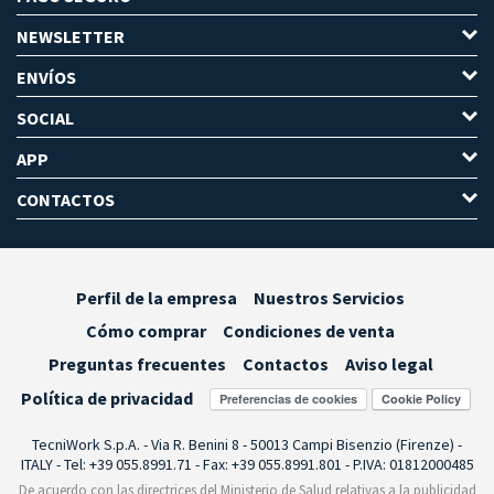
NEWSLETTER
ENVÍOS
SOCIAL
APP
CONTACTOS
Perfil de la empresa
Nuestros Servicios
Cómo comprar
Condiciones de venta
Preguntas frecuentes
Contactos
Aviso legal
Política de privacidad
Preferencias de cookies
TecniWork S.p.A. - Via R. Benini 8 - 50013 Campi Bisenzio (Firenze) -
ITALY - Tel: +39 055.8991.71 - Fax: +39 055.8991.801 - P.IVA: 01812000485
De acuerdo con las directrices del Ministerio de Salud relativas a la publicidad