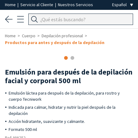
Home
|
Servicio al Cliente
|
Nuestros Servicios
Home
Cuerpo
Depilación profesional
Productos para antes y después de la depilación
Emulsión para después de la depilación
facial y corporal 500 ml
Emulsión láctea para después de la depilación, para rostro y
cuerpo Tecniwork
Indicada para calmar, hidratar y nutrir la piel después de la
depilación
Acción hidratante, suavizante y calmante.
Formato 500 ml
Ref: NW252