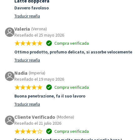
Latte doppcera
Davvero favoloso
Traducir reseña
Valeria
(Verona)
Reseñado el 25 mayo 2026
Compra verificada
Ottimo prodotto, profumo delicato, si assorbe velocemente
Traducir reseña
Nadia
(Imperia)
Reseñado el 19 mayo 2026
Compra verificada
Buona penetrazione, fa il suo lavoro
Traducir reseña
Cliente Verificado
(Modena)
Reseñado el 21 julio 2026
Compra verificada
Emulsione dal profumo molto gradevole scioglie bene I