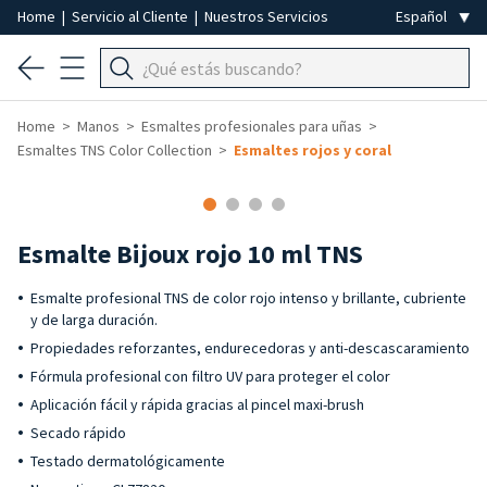
Home
|
Servicio al Cliente
|
Nuestros Servicios
Home
Manos
Esmaltes profesionales para uñas
Esmaltes TNS Color Collection
Esmaltes rojos y coral
Esmalte Bijoux rojo 10 ml TNS
Esmalte profesional TNS de color rojo intenso y brillante, cubriente
y de larga duración.
Propiedades reforzantes, endurecedoras y anti-descascaramiento
Fórmula profesional con filtro UV para proteger el color
Aplicación fácil y rápida gracias al pincel maxi-brush
Secado rápido
Testado dermatológicamente