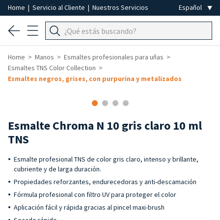
Home
|
Servicio al Cliente
|
Nuestros Servicios
Home
Manos
Esmaltes profesionales para uñas
Esmaltes TNS Color Collection
Esmaltes negros, grises, con purpurina y metalizados
Esmalte Chroma N 10 gris claro 10 ml
TNS
Esmalte profesional TNS de color gris claro, intenso y brillante,
cubriente y de larga duración.
Propiedades reforzantes, endurecedoras y anti-descamación
Fórmula profesional con filtro UV para proteger el color
Aplicación fácil y rápida gracias al pincel maxi-brush