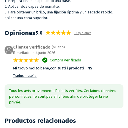
1. Prepara las uñas aplicando una base.
2. Aplicar dos capas de esmalte.
3. Para obtener un brillo, una fijación óptima y un secado rápido,
aplicar una capa superior.
Opiniones
5.0
1 Opiniones
Cliente Verificado
(Milano)
Reseñado el 4 junio 2026
Compra verificada
Mi trovo molto bene,con tutti i prodotti TNS
Traducir reseña
Tous les avis proviennent d’achats vérifiés. Certaines données
personnelles ne sont pas affichées afin de protéger la vie
privée.
Productos relacionados