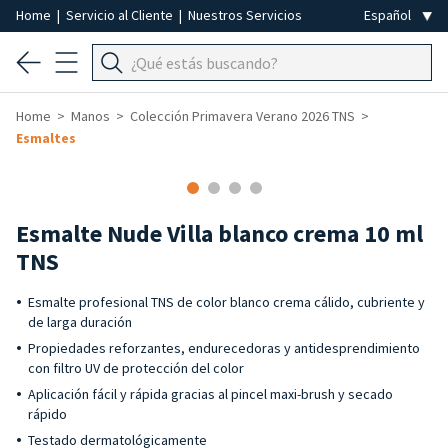
Home
|
Servicio al Cliente
|
Nuestros Servicios
Home
Manos
Colección Primavera Verano 2026 TNS
Esmaltes
Esmalte Nude Villa blanco crema 10 ml
TNS
Esmalte profesional TNS de color blanco crema cálido, cubriente y
de larga duración
Propiedades reforzantes, endurecedoras y antidesprendimiento
con filtro UV de protección del color
Aplicación fácil y rápida gracias al pincel maxi-brush y secado
rápido
Testado dermatológicamente