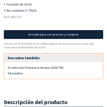
Formato de 10 ml
No contiene CI 77820
Ref: UNS725
Accede para ver precios y comprar
Los precios en Tecniwork.it son visibles después de iniciar sesión en el sitio web
reservado a profesionales del sector.
Descubre también:
# Colección Primavera Verano 2026 TNS
# Esmaltes
Descripción del producto