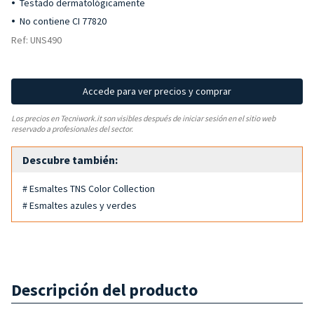
Testado dermatológicamente
No contiene CI 77820
Ref: UNS490
Accede para ver precios y comprar
Los precios en Tecniwork.it son visibles después de iniciar sesión en el sitio web
reservado a profesionales del sector.
Descubre también:
# Esmaltes TNS Color Collection
# Esmaltes azules y verdes
Descripción del producto