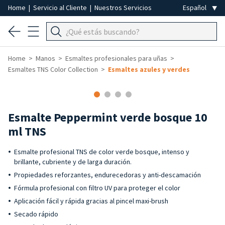
Home
|
Servicio al Cliente
|
Nuestros Servicios
Home
Manos
Esmaltes profesionales para uñas
Esmaltes TNS Color Collection
Esmaltes azules y verdes
Esmalte Peppermint verde bosque 10
ml TNS
Esmalte profesional TNS de color verde bosque, intenso y
brillante, cubriente y de larga duración.
Propiedades reforzantes, endurecedoras y anti-descamación
Fórmula profesional con filtro UV para proteger el color
Aplicación fácil y rápida gracias al pincel maxi-brush
Secado rápido