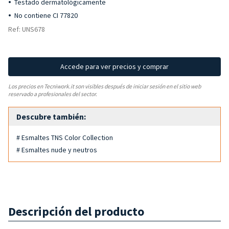
Testado dermatológicamente
No contiene CI 77820
Ref: UNS678
Accede para ver precios y comprar
Los precios en Tecniwork.it son visibles después de iniciar sesión en el sitio web
reservado a profesionales del sector.
Descubre también:
# Esmaltes TNS Color Collection
# Esmaltes nude y neutros
Descripción del producto