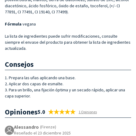
diacetónico, ácido fosfórico, óxido de estaño, tocoferol, (+/- CI
77891, CI 77491, CI 19140, CI 77499).
Fórmula
vegana
La lista de ingredientes puede sufrir modificaciones, consulte
siempre el envase del producto para obtener la lista de ingredientes
actualizada.
Consejos
1. Prepara las uñas aplicando una base.
2. Aplicar dos capas de esmalte.
3. Para un brillo, una fijación óptima y un secado rápido, aplicar una
capa superior.
Opiniones
5.0
1 Opiniones
Alessandro
(Firenze)
Reseñado el 23 diciembre 2025