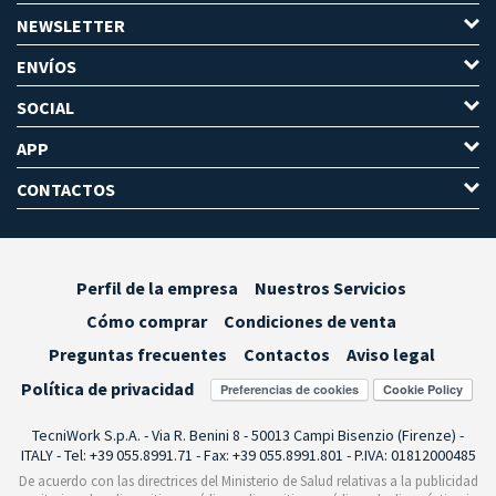
NEWSLETTER
ENVÍOS
SOCIAL
APP
CONTACTOS
Perfil de la empresa
Nuestros Servicios
Cómo comprar
Condiciones de venta
Preguntas frecuentes
Contactos
Aviso legal
Política de privacidad
Preferencias de cookies
TecniWork S.p.A. - Via R. Benini 8 - 50013 Campi Bisenzio (Firenze) -
ITALY - Tel: +39 055.8991.71 - Fax: +39 055.8991.801 - P.IVA: 01812000485
De acuerdo con las directrices del Ministerio de Salud relativas a la publicidad