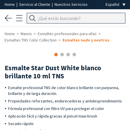
Home
|
Servicio al Cliente
|
Nuestros Servicios
Home
Manos
Esmaltes profesionales para uñas
Esmaltes TNS Color Collection
Esmaltes nude y neutros
Esmalte Star Dust White blanco
brillante 10 ml TNS
Esmalte profesional TNS de color blanco brillante con purpurina,
brillante y de larga duración.
Propiedades reforzantes, endurecedoras y antidesprendimiento
Fórmula profesional con filtro UV para proteger el color
Aplicación fácil y rápida gracias al pincel maxi-brush
Secado rápido