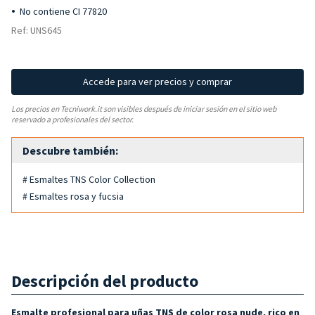
No contiene CI 77820
Ref: UNS645
Accede para ver precios y comprar
Los precios en Tecniwork.it son visibles después de iniciar sesión en el sitio web
reservado a profesionales del sector.
Descubre también:
# Esmaltes TNS Color Collection
# Esmaltes rosa y fucsia
Descripción del producto
Esmalte profesional para uñas TNS de color rosa nude, rico en