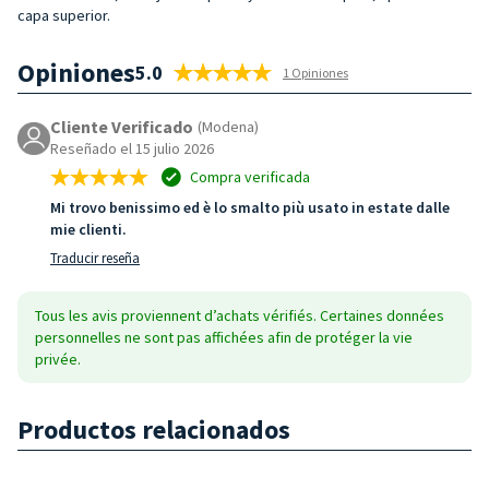
capa superior.
Opiniones
5.0
1 Opiniones
Cliente Verificado
(Modena)
Reseñado el 15 julio 2026
Compra verificada
Mi trovo benissimo ed è lo smalto più usato in estate dalle
mie clienti.
Traducir reseña
Tous les avis proviennent d’achats vérifiés. Certaines données
personnelles ne sont pas affichées afin de protéger la vie
privée.
Productos relacionados