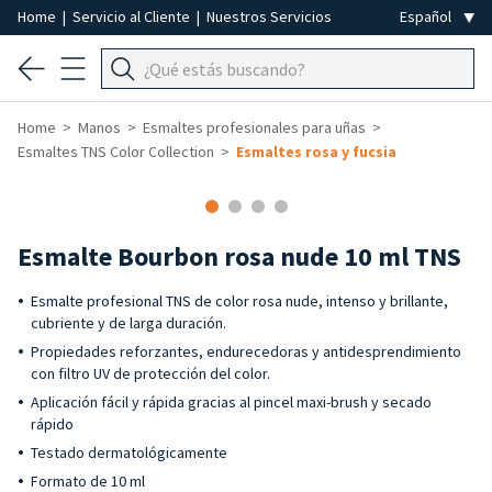
Home
|
Servicio al Cliente
|
Nuestros Servicios
Home
Manos
Esmaltes profesionales para uñas
Esmaltes TNS Color Collection
Esmaltes rosa y fucsia
Esmalte Bourbon rosa nude 10 ml TNS
Esmalte profesional TNS de color rosa nude, intenso y brillante,
cubriente y de larga duración.
Propiedades reforzantes, endurecedoras y antidesprendimiento
con filtro UV de protección del color.
Aplicación fácil y rápida gracias al pincel maxi-brush y secado
rápido
Testado dermatológicamente
Formato de 10 ml