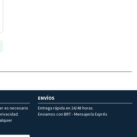
ENVÍOS
ter es necesario
Entrega rápida en 24/48 horas.
rivacidad.
Enviamos con BRT - Mensajería Exprés
alquier