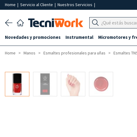
Home
|
Servicio al Cliente
|
Nuestros Servicios
|
Novedades y promociones
Instrumental
Micromotores y fr
Home
Manos
Esmaltes profesionales para uñas
Esmaltes TNS