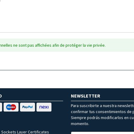
6
nelles ne sont pas affichées afin de protéger la vie privée.
O
NEWSLETTER
Para suscribirte a nuestra newslet
confirmar tus consentimientos de p
Siempre podrás modificarlos en cu
momento.
 Sockets Layer Certificates