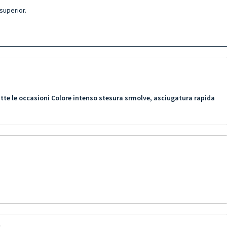
 superior.
utte le occasioni Colore intenso stesura srmolve, asciugatura rapida