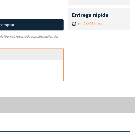
Entrega rápida
en 24/48 horas
 comprar
el sitio web reservado a profesionales del