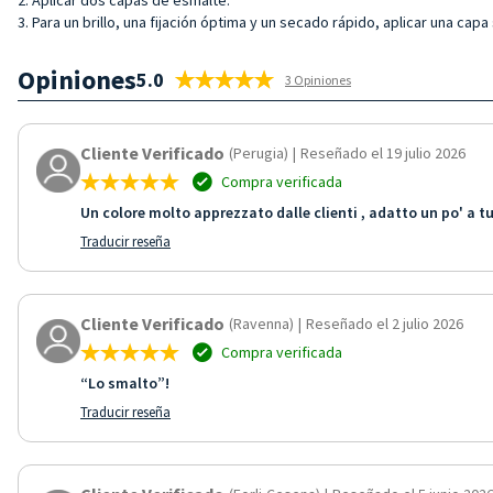
3. Para un brillo, una fijación óptima y un secado rápido, aplicar una capa
Opiniones
5.0
3 Opiniones
Cliente Verificado
(Perugia)
|
Reseñado el 19 julio 2026
Compra verificada
Un colore molto apprezzato dalle clienti , adatto un po' a t
Traducir reseña
Cliente Verificado
(Ravenna)
|
Reseñado el 2 julio 2026
Compra verificada
“Lo smalto”!
Traducir reseña