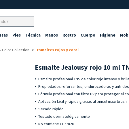
esas
Pies
Técnica
Manos
Rostro
Cuerpo
Higiene
Mobi
 Color Collection
Esmaltes rojos y coral
Esmalte Jealousy rojo 10 ml T
Esmalte profesional TNS de color rojo intenso y brill
Propiedades reforzantes, endurecedoras y anti-de
Fórmula profesional con filtro UV para proteger el co
Aplicación fácil y rápida gracias al pincel maxi-brush
Secado rápido
Testado dermatológicamente
No contiene CI 77820