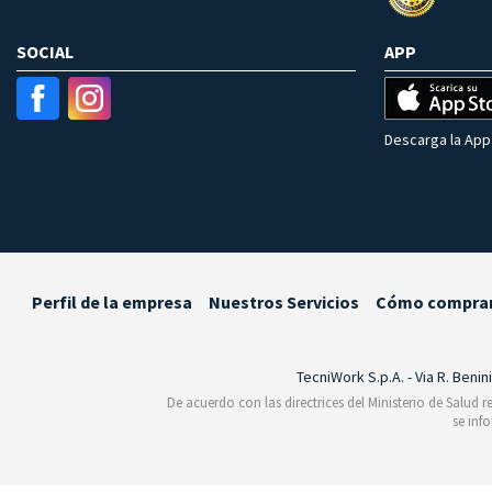
SOCIAL
APP
Descarga la App 
Perfil de la empresa
Nuestros Servicios
Cómo compra
TecniWork S.p.A. - Via R. Benin
De acuerdo con las directrices del Ministerio de Salud 
se inf