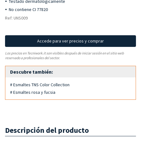
Testado dermatológicamente
No contiene CI 77820
Ref: UNS009
Accede para ver precios y comprar
Los precios en Tecniwork.it son visibles después de iniciar sesión en el sitio web
reservado a profesionales del sector.
Descubre también:
# Esmaltes TNS Color Collection
# Esmaltes rosa y fucsia
Descripción del producto