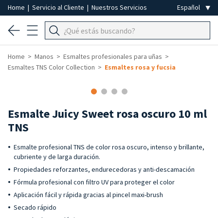
Home
|
Servicio al Cliente
|
Nuestros Servicios
Home
Manos
Esmaltes profesionales para uñas
Esmaltes TNS Color Collection
Esmaltes rosa y fucsia
Esmalte Juicy Sweet rosa oscuro 10 ml
TNS
Esmalte profesional TNS de color rosa oscuro, intenso y brillante,
cubriente y de larga duración.
Propiedades reforzantes, endurecedoras y anti-descamación
Fórmula profesional con filtro UV para proteger el color
Aplicación fácil y rápida gracias al pincel maxi-brush
Secado rápido