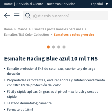
Home
|
Servicio al Cliente
|
Nuestros Servicios
Home
Manos
Esmaltes profesionales para uñas
Esmaltes TNS Color Collection
Esmaltes azules y verdes
Esmalte Racing Blue azul 10 ml TNS
Esmalte profesional TNS de color azul, cubriente y de larga
duración
Propiedades reforzantes, endurecedoras y antidesprendimiento
con filtro UV de protección del color
Fácil y rápida aplicación gracias al pincel maxi-brush y secado
rápido
Testado dermatológicamente
Formato de 10 ml