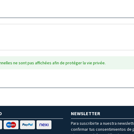
nelles ne sont pas affichées afin de protéger la vie privée.
O
NEWSLETTER
Para suscribirte a nuestra newslet
confirmar tus consentimientos de p