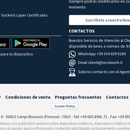
Siempre podrás modificarlos en cu
momento.
 Sockets Layer Certificates
Suscríbete a nuestra New
CONTACTOS
Nuestro Servicio de Atención al Cli
disponible de lunes a viernes de 9:0
WhatsApp +39 334 639 8180
para tu dispositivo
Email clienti@tecniwork.it
Solicita contacto con el Agen
r
Condiciones de venta
Preguntas frecuentes
Contactos
i 8 - 50013 Campi Bisenzio (Firenze) - ITALY - Tel: +39 055.8991.71 - Fax: +39 0
relativas a la publicidad sanitaria sobre dispositivos médicos, dispositivos médicos
orma al usuario que la información contenida está dirigida exclusivamente a profesi