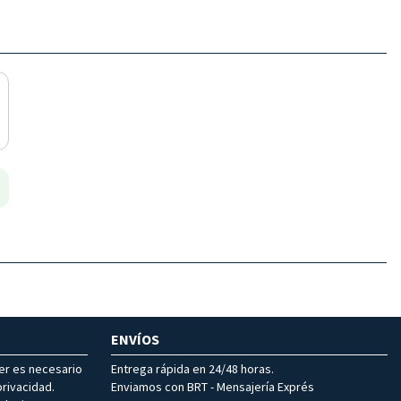
ENVÍOS
ter es necesario
Entrega rápida en 24/48 horas.
rivacidad.
Enviamos con BRT - Mensajería Exprés