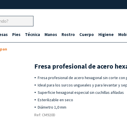
esas
Pies
Técnica
Manos
Rostro
Cuerpo
Higiene
Mobi
epan
Fresa profesional de acero he
Fresa profesional de acero hexagonal sin corte con 
Ideal para los surcos ungueales y para levantar y sep
Superficie hexagonal especial sin cuchillas afiladas
Esterilizable en seco
Diámetro 1,0 mm
Ref: CM920D