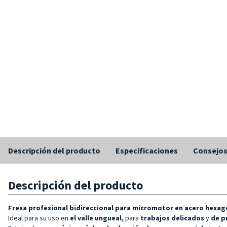
Descripción del producto
Especificaciones
Consejo
Descripción del producto
Fresa profesional bidireccional para micromotor en acero hexago
Ideal para su uso en
el valle ungueal,
para
trabajos delicados
y
de p