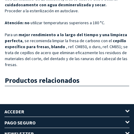
cuidadosamente con agua desmineralizada y secar.
Proceder a la esterilización en autoclave.
Atención: no
utilizar temperaturas superiores a 180 °C.
Para un
mejor rendimiento a lo largo del tiempo y una limpieza
perfecta
, se recomienda limpiar la fresa de carbono con el
cepillo
específico para fresas, blando
, ref. CM850, o duro, ref. CM851; se
trata de cepillos de acero que eliminan eficazmente los residuos de
materiales del corte, del dentado y de las ranuras del cabezal de las
fresas.
Productos relacionados
ACCEDER
PAGO SEGURO
NEWSLETTER