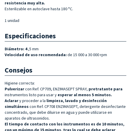
resistencia muy alta.
Esterilizable en autoclave hasta 180 °C.
1 unidad
Especificaciones
Diámetro: 4
,5 mm
Velocidad de uso recomendada:
de 15 000 a 30 000 rpm
Consejos
Higiene correcta:
Pulverizar
con Ref. CP709, ENZIMASEPT SPRAY,
pretratante para
instrumentos listo para usar y
esperar al menos 5 minutos.
Aclarar
y proceder a la
limpieza, lavado y desinfección
simultáneos
con Ref. CP708 ENZIMASEPT, detergente desinfectante
concentrado, que debe diluirse en agua y puede utilizarse en
aparatos de ultrasonidos.
El tiempo de contacto con los instrumentos es de 10 minutos,
con un máximo de 15 minutos, tras lo cual se debe aclarar