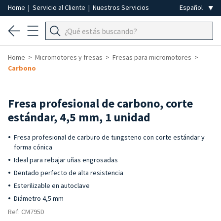
Home
|
Servicio al Cliente
|
Nuestros Servicios
Home
Micromotores y fresas
Fresas para micromotores
Carbono
Fresa profesional de carbono, corte
estándar, 4,5 mm, 1 unidad
Fresa profesional de carburo de tungsteno con corte estándar y
forma cónica
Ideal para rebajar uñas engrosadas
Dentado perfecto de alta resistencia
Esterilizable en autoclave
Diámetro 4,5 mm
Ref: CM795D