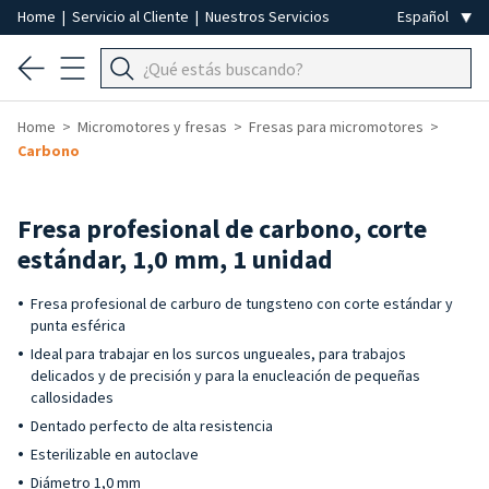
Home
|
Servicio al Cliente
|
Nuestros Servicios
Home
Micromotores y fresas
Fresas para micromotores
Carbono
Fresa profesional de carbono, corte
estándar, 1,0 mm, 1 unidad
Fresa profesional de carburo de tungsteno con corte estándar y
punta esférica
Ideal para trabajar en los surcos ungueales, para trabajos
delicados y de precisión y para la enucleación de pequeñas
callosidades
Dentado perfecto de alta resistencia
Esterilizable en autoclave
Diámetro 1,0 mm