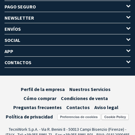
PAGO SEGURO
NEWSLETTER
ENVÍOS
SOCIAL
APP
CONTACTOS
Perfil de la empresa
Nuestros Servicios
Cómo comprar
Condiciones de venta
Preguntas frecuentes
Contactos
Aviso legal
Política de privacidad
Preferencias de cookies
TecniWork S.p.A. - Via R. Benini 8 - 50013 Campi Bisenzio (Firenze) -
ITALY - Tel: +39 055.8991.71 - Fax: +39 055.8991.801 - P.IVA: 01812000485