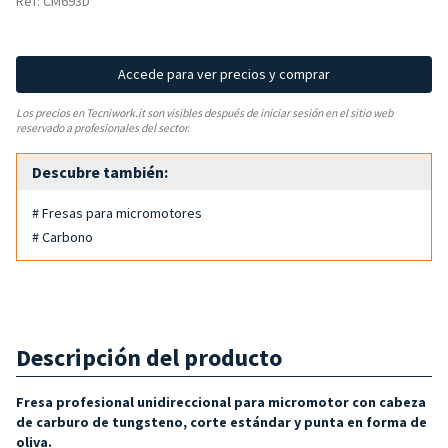
Ref: CM693D
Accede para ver precios y comprar
Los precios en Tecniwork.it son visibles después de iniciar sesión en el sitio web
reservado a profesionales del sector.
Descubre también:
# Fresas para micromotores
# Carbono
Descripción del producto
Fresa profesional unidireccional para micromotor con cabeza
de carburo de tungsteno, corte estándar y punta en forma de
oliva.