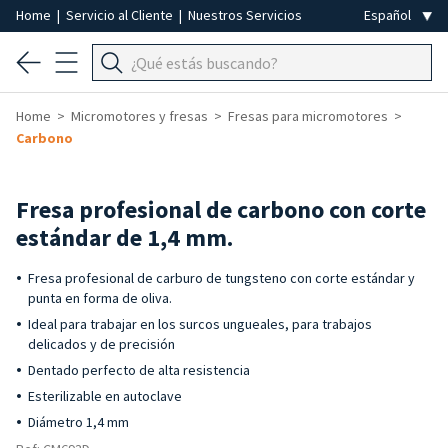
Home
|
Servicio al Cliente
|
Nuestros Servicios
Home
Micromotores y fresas
Fresas para micromotores
Carbono
Fresa profesional de carbono con corte
estándar de 1,4 mm.
Fresa profesional de carburo de tungsteno con corte estándar y
punta en forma de oliva.
Ideal para trabajar en los surcos ungueales, para trabajos
delicados y de precisión
Dentado perfecto de alta resistencia
Esterilizable en autoclave
Diámetro 1,4 mm