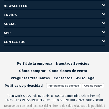
NEWSLETTER
ENVÍOS
SOCIAL
APP
CONTACTOS
Perfil de la empresa
Nuestros Servicios
Cómo comprar
Condiciones de venta
Preguntas frecuentes
Contactos
Aviso legal
Política de privacidad
Preferencias de cookies
TecniWork S.p.A. - Via R. Benini 8 - 50013 Campi Bisenzio (Firenze) -
ITALY - Tel: +39 055.8991.71 - Fax: +39 055.8991.801 - P.IVA: 01812000485
De acuerdo con las directrices del Ministerio de Salud relativas a la publicidad