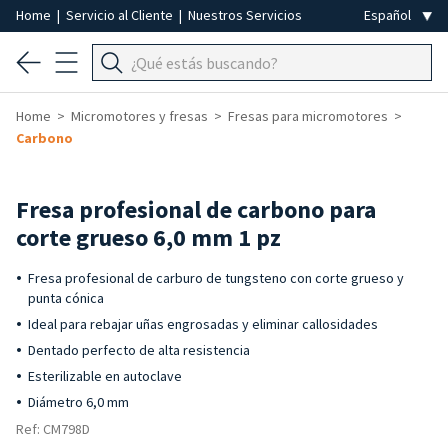
Home
|
Servicio al Cliente
|
Nuestros Servicios
Home
Micromotores y fresas
Fresas para micromotores
Carbono
Fresa profesional de carbono para
corte grueso 6,0 mm 1 pz
Fresa profesional de carburo de tungsteno con corte grueso y
punta cónica
Ideal para rebajar uñas engrosadas y eliminar callosidades
Dentado perfecto de alta resistencia
Esterilizable en autoclave
Diámetro 6,0 mm
Ref: CM798D