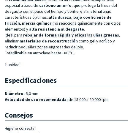
especial a base de
carbono amorfo
, que protege la fresa del
desgaste con el paso del tiempo y confiere al material unas
características óptimas:
alta dureza
,
bajo coeficiente de
fricción
,
inercia química
(no reacciona químicamente con otros
elementos) y
alta resistencia al desgaste
.
Ideal para
rebajar de forma rápida y eficaz
las
uñas gruesas
,
eliminar
materiales de reconstrucción
como gel y acrílico y
reducir pequeñas zonas engrosadas del pie.
Esterilizable en autoclave hasta 180 °C.
1 unidad
Especificaciones
Diámetro:
6,0 mm
Velocidad de uso recomendada:
de 15 000 a 20 000 rpm
Consejos
Higiene correcta: