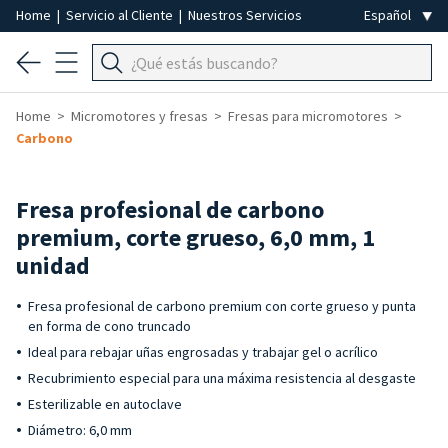
Home
|
Servicio al Cliente
|
Nuestros Servicios
Home
Micromotores y fresas
Fresas para micromotores
Carbono
Fresa profesional de carbono
premium, corte grueso, 6,0 mm, 1
unidad
Fresa profesional de carbono premium con corte grueso y punta
en forma de cono truncado
Ideal para rebajar uñas engrosadas y trabajar gel o acrílico
Recubrimiento especial para una máxima resistencia al desgaste
Esterilizable en autoclave
Diámetro: 6,0 mm