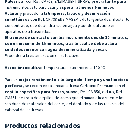
Pulverizar
con Ref. CP709, ENZIMASEPT SPRAY,
pretratante para
instrumentos listo para usar y
esperar al menos 5 minutos.
Aclarar
y proceder a la
limpieza, lavado y desinfección
simultáneos
con Ref. CP708 ENZIMASEPT, detergente desinfectante
concentrado, que debe diluirse en agua y puede utilizarse en
aparatos de ultrasonidos.
El tiempo de contacto con los instrumentos es de 10 minutos,
con un máximo de 15 minutos, tras lo cual se debe aclarar
cuidadosamente con agua desmineralizada y secar.
Proceder a la esterilización en autoclave.
Atención: no
utilizar temperaturas superiores a 180 °C.
Para un
mejor rendimiento a lo largo del tiempo y una limpieza
perfecta
, se recomienda limpiar la fresa Carbonio Premium con el
cepillo específico para fresas, suave
, Ref. CM850, o duro, Ref.
CM851; se trata de cepillos de acero que eliminan eficazmente los
residuos de materiales del corte, del dentado y de las ranuras del
cabezal de las fresas.
Productos relacionados