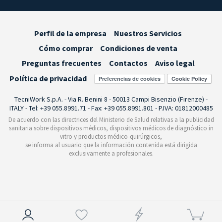
Perfil de la empresa
Nuestros Servicios
Cómo comprar
Condiciones de venta
Preguntas frecuentes
Contactos
Aviso legal
Política de privacidad
Preferencias de cookies
TecniWork S.p.A. - Via R. Benini 8 - 50013 Campi Bisenzio (Firenze) -
ITALY - Tel: +39 055.8991.71 - Fax: +39 055.8991.801 - P.IVA: 01812000485
De acuerdo con las directrices del Ministerio de Salud relativas a la publicidad
sanitaria sobre dispositivos médicos, dispositivos médicos de diagnóstico in
vitro y productos médico-quirúrgicos,
se informa al usuario que la información contenida está dirigida
exclusivamente a profesionales.