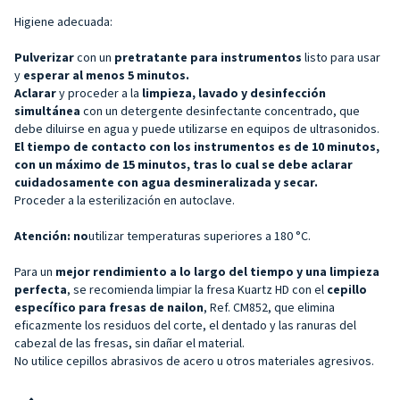
Higiene adecuada:
Pulverizar
con un
pretratante para
instrumentos
listo para usar
y
esperar al menos 5 minutos.
Aclarar
y proceder a la
limpieza, lavado y desinfección
simultánea
con un detergente desinfectante concentrado, que
debe diluirse en agua y puede utilizarse en equipos de ultrasonidos.
El tiempo de contacto con los instrumentos es de 10 minutos,
con un máximo de 15 minutos, tras lo cual se debe aclarar
cuidadosamente con agua desmineralizada y secar.
Proceder a la esterilización en autoclave.
Atención: no
utilizar temperaturas superiores a 180 °C.
Para un
mejor rendimiento a lo largo del tiempo y una limpieza
perfecta
, se recomienda limpiar la fresa Kuartz HD con el
cepillo
específico para fresas de nailon
, Ref. CM852, que elimina
eficazmente los residuos del corte, el dentado y las ranuras del
cabezal de las fresas, sin dañar el material.
No utilice cepillos abrasivos de acero u otros materiales agresivos.