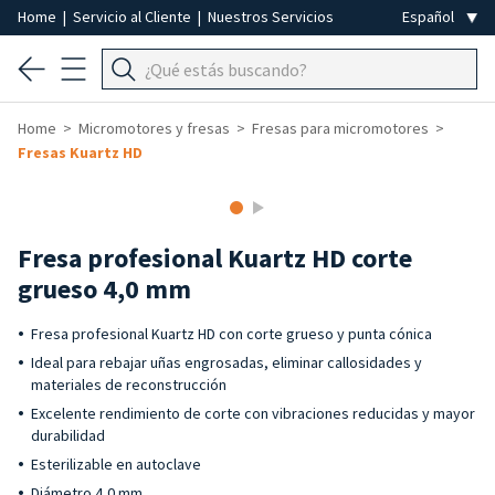
Home
|
Servicio al Cliente
|
Nuestros Servicios
Home
Micromotores y fresas
Fresas para micromotores
Fresas Kuartz HD
Fresa profesional Kuartz HD corte
grueso 4,0 mm
Fresa profesional Kuartz HD con corte grueso y punta cónica
Ideal para rebajar uñas engrosadas, eliminar callosidades y
materiales de reconstrucción
Excelente rendimiento de corte con vibraciones reducidas y mayor
durabilidad
Esterilizable en autoclave
Diámetro 4,0 mm