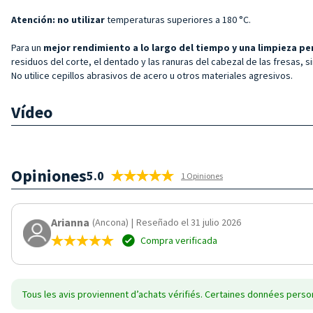
Atención: no
utilizar
temperaturas superiores a 180 °C.
Para un
mejor rendimiento a lo largo del tiempo y una limpieza pe
residuos del corte, el dentado y las ranuras del cabezal de las fresas, si
No utilice cepillos abrasivos de acero u otros materiales agresivos.
Vídeo
Opiniones
5.0
1 Opiniones
Arianna
(Ancona)
|
Reseñado el 31 julio 2026
Compra verificada
Tous les avis proviennent d’achats vérifiés. Certaines données person