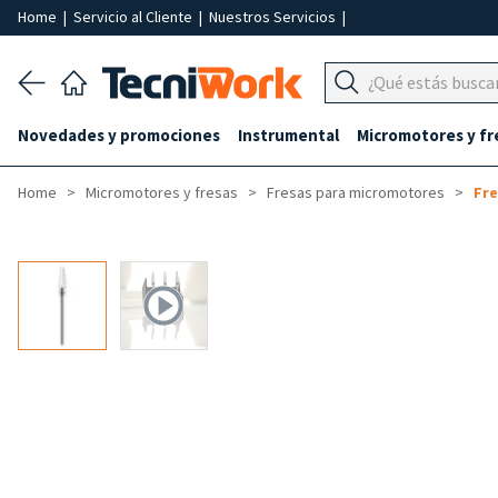
Home
|
Servicio al Cliente
|
Nuestros Servicios
|
Novedades y promociones
Instrumental
Micromotores y fr
Home
Micromotores y fresas
Fresas para micromotores
Fre