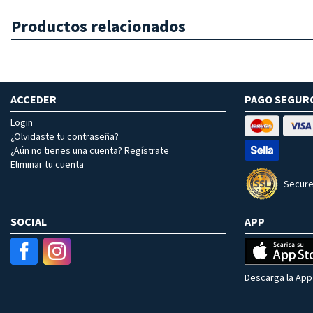
Productos relacionados
ACCEDER
PAGO SEGUR
Login
¿Olvidaste tu contraseña?
¿Aún no tienes una cuenta? Regístrate
Eliminar tu cuenta
Secure
SOCIAL
APP
Descarga la App 