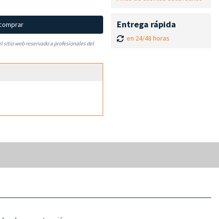
Entrega rápida
 comprar
en 24/48 horas
el sitio web reservado a profesionales del