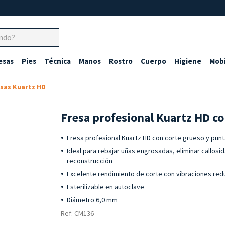
esas
Pies
Técnica
Manos
Rostro
Cuerpo
Higiene
Mobi
sas Kuartz HD
Fresa profesional Kuartz HD c
Fresa profesional Kuartz HD con corte grueso y pun
Ideal para rebajar uñas engrosadas, eliminar callosi
reconstrucción
Excelente rendimiento de corte con vibraciones red
Esterilizable en autoclave
Diámetro 6,0 mm
Ref: CM136