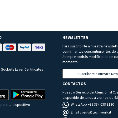
O
NEWSLETTER
Para suscribirte a nuestra newslet
confirmar tus consentimientos de p
Siempre podrás modificarlos en cu
momento.
 Sockets Layer Certificates
Suscríbete a nuestra New
CONTACTOS
Nuestro Servicio de Atención al Cli
disponible de lunes a viernes de 9:0
WhatsApp +39 334 639 8180
para tu dispositivo
Email clienti@tecniwork.it