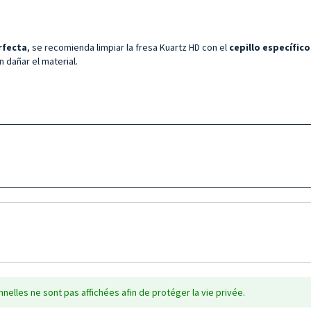
rfecta
, se recomienda limpiar la fresa Kuartz HD con el
cepillo específico
n dañar el material.
nelles ne sont pas affichées afin de protéger la vie privée.