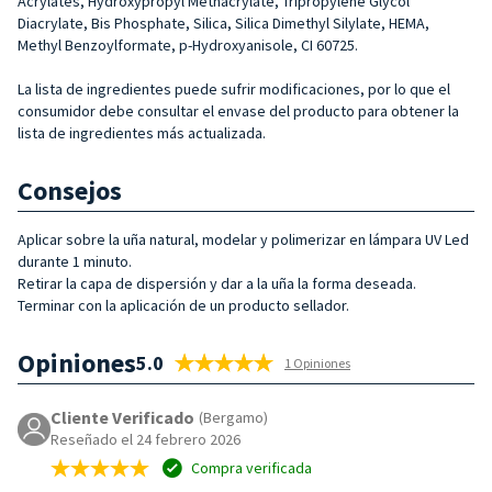
Acrylates, Hydroxypropyl Methacrylate, Tripropylene Glycol
Diacrylate, Bis Phosphate, Silica, Silica Dimethyl Silylate, HEMA,
Methyl Benzoylformate, p-Hydroxyanisole, CI 60725.
La lista de ingredientes puede sufrir modificaciones, por lo que el
consumidor debe consultar el envase del producto para obtener la
lista de ingredientes más actualizada.
Consejos
Aplicar sobre la uña natural, modelar y polimerizar en lámpara UV Led
durante 1 minuto.
Retirar la capa de dispersión y dar a la uña la forma deseada.
Terminar con la aplicación de un producto sellador.
Opiniones
5.0
1 Opiniones
Cliente Verificado
(Bergamo)
Reseñado el 24 febrero 2026
Compra verificada