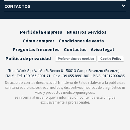
CONTACTOS
Perfil de la empresa
Nuestros Servicios
Cómo comprar
Condiciones de venta
Preguntas frecuentes
Contactos
Aviso legal
Política de privacidad
Preferencias de cookies
TecniWork S.p.A. - Via R. Benini 8 - 50013 Campi Bisenzio (Firenze) -
ITALY - Tel: +39 055.8991.71 - Fax: +39 055.8991.801 - P.IVA: 01812000485
De acuerdo con las directrices del Ministerio de Salud relativas a la publicidad
sanitaria sobre dispositivos médicos, dispositivos médicos de diagnóstico in
vitro y productos médico-quirúrgicos,
se informa al usuario que la información contenida está dirigida
exclusivamente a profesionales.