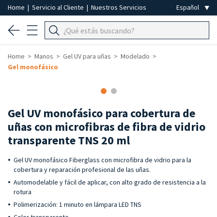
Home
|
Servicio al Cliente
|
Nuestros Servicios
Home
Manos
Gel UV para uñas
Modelado
Gel monofásico
Gel UV monofásico para cobertura de
uñas con microfibras de fibra de vidrio
transparente TNS 20 ml
Gel UV monofásico Fiberglass con microfibra de vidrio para la
cobertura y reparación profesional de las uñas.
Automodelable y fácil de aplicar, con alto grado de resistencia a la
rotura
Polimerización: 1 minuto en lámpara LED TNS