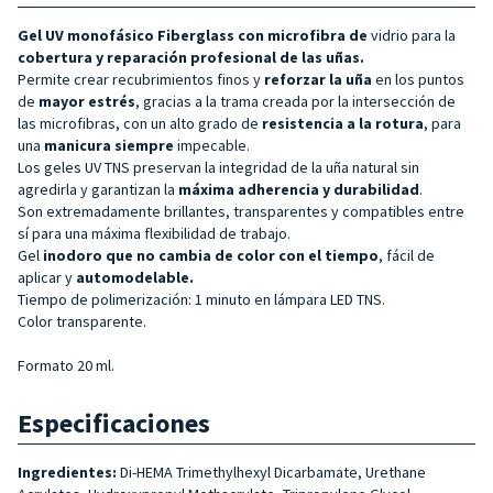
Gel UV monofásico Fiberglass con
microfibra de
vidrio para la
cobertura y reparación profesional de las uñas.
Permite crear recubrimientos finos y
reforzar la uña
en los puntos
de
mayor estrés
, gracias a la trama creada por la intersección de
las microfibras, con un alto grado de
resistencia a la rotura
, para
una
manicura siempre
impecable.
Los geles UV TNS preservan la integridad de la uña natural sin
agredirla y garantizan la
máxima adherencia y durabilidad
.
Son extremadamente brillantes, transparentes y compatibles entre
sí para una máxima flexibilidad de trabajo.
Gel
inodoro que no cambia de color con el tiempo
, fácil de
aplicar y
automodelable.
Tiempo de polimerización: 1 minuto en lámpara LED TNS.
Color transparente.
Formato 20 ml.
Especificaciones
Ingredientes:
Di-HEMA Trimethylhexyl Dicarbamate, Urethane