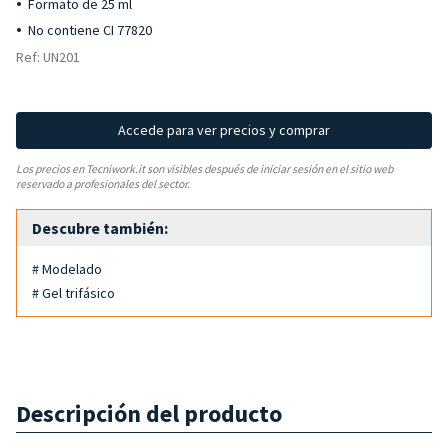
Formato de 25 ml
No contiene CI 77820
Ref: UN201
Accede para ver precios y comprar
Los precios en Tecniwork.it son visibles después de iniciar sesión en el sitio web
reservado a profesionales del sector.
Descubre también:
# Modelado
# Gel trifásico
Descripción del producto