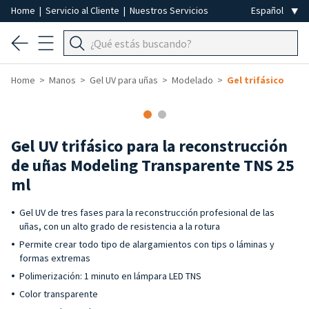
Home
|
Servicio al Cliente
|
Nuestros Servicios
Home
Manos
Gel UV para uñas
Modelado
Gel trifásico
Gel UV trifásico para la reconstrucción
de uñas Modeling Transparente TNS 25
ml
Gel UV de tres fases para la reconstrucción profesional de las
uñas, con un alto grado de resistencia a la rotura
Permite crear todo tipo de alargamientos con tips o láminas y
formas extremas
Polimerización: 1 minuto en lámpara LED TNS
Color transparente