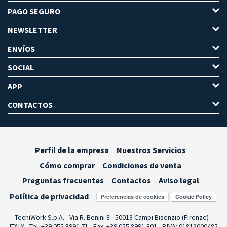
PAGO SEGURO
NEWSLETTER
ENVÍOS
SOCIAL
APP
CONTACTOS
Perfil de la empresa
Nuestros Servicios
Cómo comprar
Condiciones de venta
Preguntas frecuentes
Contactos
Aviso legal
Política de privacidad
Preferencias de cookies
TecniWork S.p.A. - Via R. Benini 8 - 50013 Campi Bisenzio (Firenze) -
ITALY - Tel: +39 055.8991.71 - Fax: +39 055.8991.801 - P.IVA: 01812000485