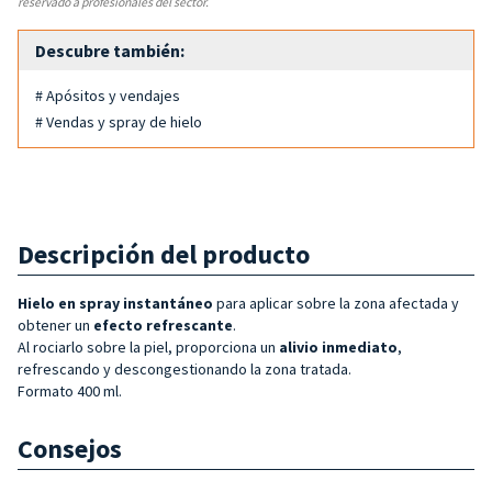
reservado a profesionales del sector.
Descubre también:
# Apósitos y vendajes
# Vendas y spray de hielo
Descripción del producto
Hielo en spray instantáneo
para aplicar sobre la zona afectada y
obtener un
efecto refrescante
.
Al rociarlo sobre la piel, proporciona un
alivio inmediato
,
refrescando y descongestionando la zona tratada.
Formato 400 ml.
Consejos