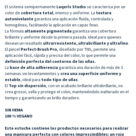
El sistema semipermanente
Laqerìs Studio
se caracteriza por un
color de
cobertura total
, intenso y uniforme. La
textura
autonivelante
garantiza una aplicación fluida, controlada y
homogénea, facilitando la aplicación en capas finas.
La fórmula
altamente pigmentada
garantiza una cobertura
brillante y uniforme desde la primera pasada. Ideal para quienes
desean un resultado
ultrarresistente, ultrabrillante y ultrafino
.
El pincel
Perfect-Brush Pro
, diseñado por TNS, permite una
aplicación fácil, rápida y precisa del color, lo que permite una
definición perfecta del contorno de las uñas.
La
base de
alta adherencia
garantiza una duración de más de 3
semanas sin levantamientos y
crea una superficie uniforme y
estable
, ideal para
todo tipo de uñas
.
El
Top sin dispersión
, con un acabado brillante ultrabrillante, no
crea grosor, sella y protege el color, manteniéndolo inalterado en el
tiempo y garantizando un brillo duradero.
SIN HEMA
100 % VEGANO
Este estuche contiene los productos necesarios para realizar
una manicura perfecta con colores imprescindibles: un rojo