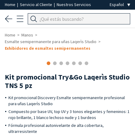
Home
|
Servicio al Cliente
|
Nuestros Servicios
Home
Manos
Esmalte semipermanente para uñas Laqerìs Studio
Exhibidores de esmaltes semipermanentes
-39%
Kit promocional Try&Go Laqerìs Studio
TNS 5 pz
Kit promocional Discovery Esmalte semipermanente profesional
para uñas Laqerìs Studio
Compuesto por base UV, top UV y 3 tonos elegantes y femeninos: 1
rojo brillante, 1 blanco lechoso nude y 1 burdeos
Fórmula profesional autonivelante de alta cobertura,
ultrarresistente