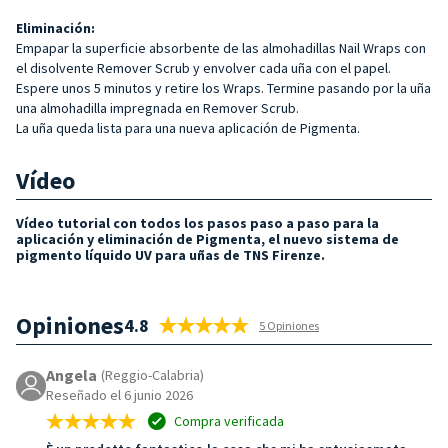
Eliminación:
Empapar la superficie absorbente de las almohadillas Nail Wraps con
el disolvente Remover Scrub y envolver cada uña con el papel.
Espere unos 5 minutos y retire los Wraps. Termine pasando por la uña
una almohadilla impregnada en Remover Scrub.
La uña queda lista para una nueva aplicación de Pigmenta.
Vídeo
Vídeo tutorial con todos los pasos paso a paso para la
aplicación y eliminación de Pigmenta, el nuevo sistema de
pigmento líquido UV para uñas de TNS Firenze.
Opiniones
4.8
5 Opiniones
Angela
(Reggio-Calabria)
Reseñado el 6 junio 2026
Compra verificada