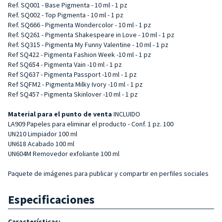
Ref. SQ001 - Base Pigmenta - 10 ml - 1 pz
Ref. SQ002 - Top Pigmenta - 10 ml - 1 pz
Ref. SQ666 - Pigmenta Wondercolor - 10 ml - 1 pz
Ref. SQ261 - Pigmenta Shakespeare in Love - 10 ml - 1 pz
Ref. SQ315 - Pigmenta My Funny Valentine - 10 ml - 1 pz
Ref SQ422 - Pigmenta Fashion Week -10 ml - 1 pz
Ref SQ654 - Pigmenta Vain -10 ml - 1 pz
Ref SQ637 - Pigmenta Passport -10 ml - 1 pz
Ref SQFM2 - Pigmenta Milky Ivory -10 ml - 1 pz
Ref SQ457 - Pigmenta Skinlover -10 ml - 1 pz
Material para el punto de venta
INCLUIDO
LA909 Papeles para eliminar el producto - Conf. 1 pz. 100
UN210 Limpiador 100 ml
UN618 Acabado 100 ml
UN604M Removedor exfoliante 100 ml
Paquete de imágenes para publicar y compartir en perfiles sociales
Especificaciones
Características: