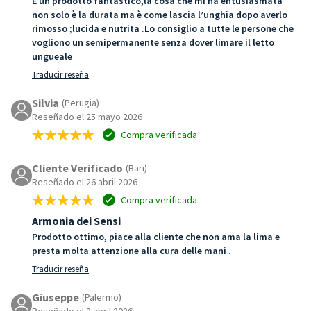
È un prodotto fantastico,la cosa che mi ha entusiasmata
non solo è la durata ma è come lascia l’unghia dopo averlo
rimosso ;lucida e nutrita .Lo consiglio a tutte le persone che
vogliono un semipermanente senza dover limare il letto
ungueale
Traducir reseña
Silvia
(Perugia)
Reseñado el 25 mayo 2026
Compra verificada
Cliente Verificado
(Bari)
Reseñado el 26 abril 2026
Compra verificada
Armonia dei Sensi
Prodotto ottimo, piace alla cliente che non ama la lima e
presta molta attenzione alla cura delle mani .
Traducir reseña
Giuseppe
(Palermo)
Reseñado el 2 abril 2026