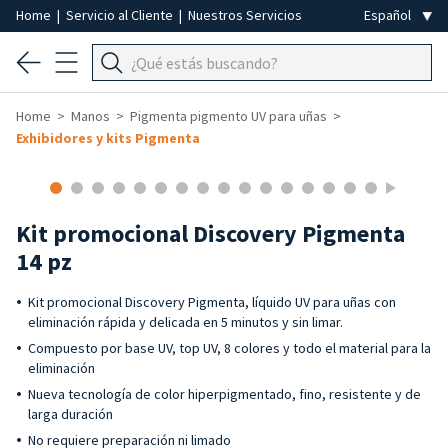
Home
|
Servicio al Cliente
|
Nuestros Servicios
Home
Manos
Pigmenta pigmento UV para uñas
Exhibidores y kits Pigmenta
-25%
Kit promocional Discovery Pigmenta
14 pz
Kit promocional Discovery Pigmenta, líquido UV para uñas con
eliminación rápida y delicada en 5 minutos y sin limar.
Compuesto por base UV, top UV, 8 colores y todo el material para la
eliminación
Nueva tecnología de color hiperpigmentado, fino, resistente y de
larga duración
No requiere preparación ni limado