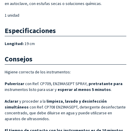
en autoclave, con estufas secas o soluciones químicas.
1 unidad
Especificaciones
Longitud:
19 cm
Consejos
Higiene correcta de los instrumentos:
Pulverizar
con Ref. CP709, ENZIMASEPT SPRAY,
pretratante para
instrumentos listo para usar y
esperar al menos 5 minutos
.
Aclarar
y proceder a la
limpieza, lavado y desinfección
simultáneos
con Ref. CP708 ENZIMASEPT, detergente desinfectante
concentrado, que debe diluirse en agua y puede utilizarse en
aparatos de ultrasonidos.
El tiempo de contacto con los instrumentos es de 10 minutos,