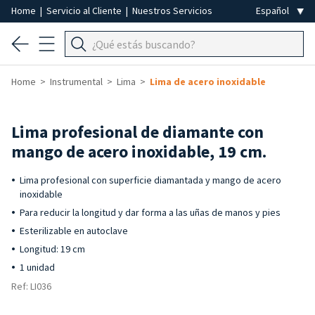
Home
|
Servicio al Cliente
|
Nuestros Servicios
Home
Instrumental
Lima
Lima de acero inoxidable
Lima profesional de diamante con
mango de acero inoxidable, 19 cm.
Lima profesional con superficie diamantada y mango de acero
inoxidable
Para reducir la longitud y dar forma a las uñas de manos y pies
Esterilizable en autoclave
Longitud: 19 cm
1 unidad
Ref: LI036