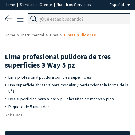
Home
|
Servicio al Cliente
|
Nuestros Servicios
Home
Instrumental
Lima
Limas pulidoras
Lima profesional pulidora de tres
superficies 3 Way 5 pz
Lima profesional pulidora con tres superficies
Una superficie abrasiva para modelar y perfeccionar la forma de la
uña
Dos superficies para alisar y pulir las uñas de manos y pies
Paquete de 5 unidades
Ref: LI023